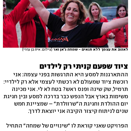
לאהוב את עצמך ללא תנאים - שמחה ג'אן ואר
(צילום: איה בן עזרי)
ציוד שפעם קניתי רק לילדים
ההתארגנות למסע היא התרגשות בפני עצמה: אני
רוכשת ציוד שמעולם לא רכשתי לעצמי אלא רק לילדיי:
תרמיל, שק שינה ופנס ראש? בטח לא לי. אני מכינה
משימות בארץ אבל הנפש כבר בדרכה למסע ובין חגיגת
יום ההולדת וחגיגת ה"שרוולדת" – שמציינת חמש
שנים לניתוח קיצור הקיבה אני יוצאת לדרך.
הפרויקט שאני קוראת לו "שינויים של שמחה" התחיל