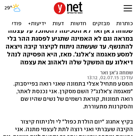
שינויים של שמחה: המסע
לאהבה עצמית
שמחה ג'אן ואר לא הסכימה להסתכל על עצמה
במראה וגם לא האמינה שתגיע לפסגת ההר בלי
להתנשף. עד שעשתה ניתוח לקיצור קיבה ויצאה
למסע מאגמה צ'אלנג'. מאז, היא הפסיקה לנהל
דיאלוג עם המשקל שלה ולאהוב את עצמה
שמחה ג'אן ואר
עודכן: 02.07.15, 13:12
המסע מתחיל אצלי בתמונה שאני רואה בפייסבוק.
"מאגמה צ'אלנג"? השם מסקרן. אני נכנסת לאתר,
רואה תמונות, קוראת רשמים של נשים שהיו שם
והסקרנות מתעוררת.
בקיץ אחגוג "יום הולדת כפול" לי ולניתוח קיצור
הקיבה שעברתי ואני רוצה לתת לעצמי מתנה. אני