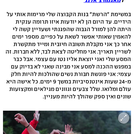
ל
מאגמה צ'אלנג'
במשימת "הרשת" בנות הקבוצה שלי מרימות אותי על
הידיים. עד היום הן לא יודעות איזו תרומה ענקית
היתה להן למורל הגבוה שהפגנתי ושעדיין קשה לי
להאמין שאותי אפשר לשאת על כפיים. מספר ימים
אחר כך אני מקבלת תשובה חיובית ומייד מתקשרת
לשריין תאריך. אני מחליטה לצאת לבד, ללא חברות. זה
המסע שלי ואני יוצאת אליו נטו עם עצמי. אבל כבר
במפגש ההכנה למסע אני מבינה שאני לא בדיוק עם
עצמי: אני פוגשת חבורת נשים שהולכות להיות חלק
מ-24 שעות אינטנסיביות במשך 9 ימים. כל אישה היא
עולם ומלואו. שלל צבעים וגוונים מגילאים ומקצועות
שונים ואין ספק שהולך להיות מעניין.