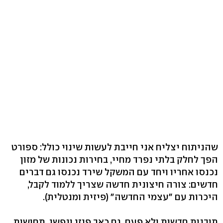
שהניתוח יצליח אני חייבת לעשות שינוי כולל: ספורט
הפך לחלק בלתי נפרד מחיי, בחירות נכונות של מזון
נכנסו אחריו ויחד עם המשקל שירד נכנסו גם דברים
חדשים: צורה חיצונית חדשה שצריך ללמוד לקבל,
היכרות עם "עצמי החדשה" (פיזית ומנטלית).
תובנות חדשות ולא פעם, גם כאב פיזי ונפשי, תחושות