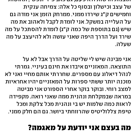
של עצב וכישלון ובסוף כל אלה: צמיחה ענקית
וחמישים ק"ג שירדו ממני. ממרחק הזמן אני מודה גם
על העלייה במשקל. אני לומדת לקבל ולאהוב את מה
שיש (גם בתוספת של כמה ק"ג) לומדת להסתכל על מה
שירד ועל הדרך היפה שאני עושה ולא להיעצב על מה
שעלה.
אני מבינה שיש לי שליטה על הדרך אבל לא על
התוצאה. המאזניים איבדו את חינם בעיניי. גמרתי
לנהל דיאלוג עם מספרים. שחררתי אותם מחיי ואני לא
מוכנה יותר ששתי ספרות על המאזניים יהיו אחראיות
למצב רוחי. ובוקר בוקר אחרי הספורט אני מביטה
במראה שבמקלחת ונהנית ממה שאני רואה. מקפידה
לראות כמה שלמות יש בי ונהנית מכל צלקת ומכל
טיפת צללוליטיס שהרווחתי ביושר. גם הם חלק ממני.
מה בעצם אני יודעת על מאגמה?