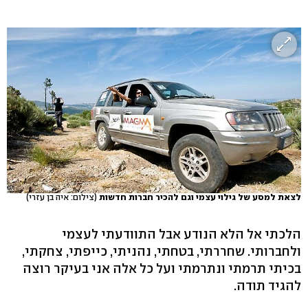
לצאת למסע של גילוי עצמי וגם להכיר חברות חדשות
(צילום: איה בן עזרי)
הלכתי אל הלא הנודע אבל התוודעתי לעצמי
ולחברותי. שחררתי, בטחתי, נהניתי, כייפתי, צחקתי,
בכיתי תרמתי ונתרמתי ועל כל אלה אני בעיקר רוצה
להגיד תודה.