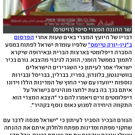
שר ההגנה המצרי סיסי (רויטרס)
דבריו של היועץ המצרי באים שעות אחרי
הפרסום
ב"ניו-יורק טיימס"
שלפיו עומדת ישראל לפתוח במסע
הסברה דיפלומטי בארצות הברית ובאירופה שיקרא
לתמוך בממשל הזמני, הזוכה לגיבוי מהצבא. גורם בכיר
ישראלי אמר לעיתון כי השגרירים הישראלים
בוושינגטון, בלונדון, בפריז, בברלין, בבריסל ובבירות
נוספות ייוועדו עם שרי החוץ של המדינות הללו וידונו
איתם בכך. בה בעת ילחצו מנהיגים בישראל על
דיפלומטים זרים ויאמרו להם כי "הצבא המצרי הוא
התקווה היחידה למנוע כאוס נוסף בקהיר".
הגורם הבכיר הסביר לעיתון כי "ישראל מנסה לדבר עם
שחקני מפתח ומדינות מפתח ולחלוק איתם את ההנחה