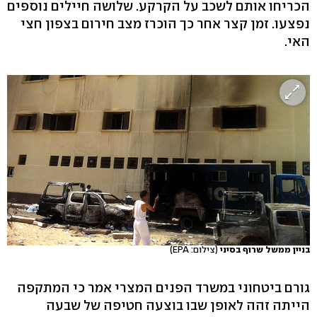
הכריחו אותם לשכב על הקרקע. שלושה חיילים נוספים
נפצעו. זמן קצר אחר כך הוכרז מצב חירום בצפון חצי
האי.
בניין ממשל שרוף בסיני
(צילום: EPA)
גורם ביטחוני במשרד הפנים המצרי אמר כי המתקפה
הייתה זהה לאופן שבו בוצעה חטיפה של שבעה