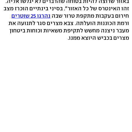
באזור שרוצה להיות בטוחה שהדברים לא יגלשו אליה.
זהו האינטרס של כל האזור". בסיני בינתיים הוכרז מצב
חירום בעקבות מתקפת טרור שבה
נהרגו 25 שוטרים
ורמת הכוננות הועלתה. צבא מצרים סגר לתנועה את
מעבר ניצנה מחשש לתקיפת משאיות וכוחות ביטחון
מצרים בכביש היוצא ממנו.