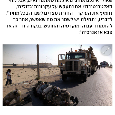
שאולי אינכם אוהבים את מה שאתם רואים, אבל מהי
האלטרנטיבה? אם נתעקש על עקרונות 'גדולים',
נחמיץ את העיקר - החזרת מצרים לשגרה בכל מחיר".
לדבריו, "תחילה יש לשמר את מה שאפשר, אחר כך
להתמודד עם הדמוקרטיה והחופש. בנקודה זו - זה או
צבא או אנרכיה".