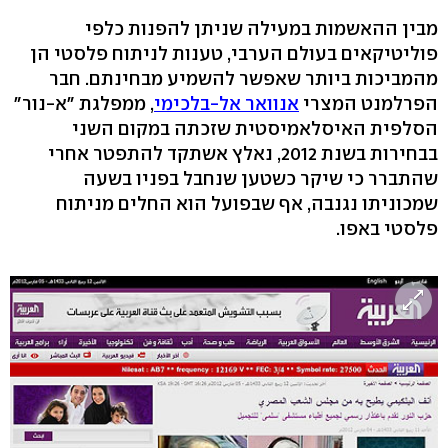
מבין ההאשמות במעילה שניתן להפנות כלפי
פוליטיקאים בעולם הערבי, טענות לניתוח פלסטי הן
מהמביכות ביותר שאפשר להשמיע מבחינתם. חבר
הפרלמנט המצרי
אנוואר אל-בלכימי
, ממפלגת "א-נור"
הסלפית האיסלאמיסטית שזכתה במקום השני
בבחירות בשנת 2012, נאלץ אשתקד להתפטר אחרי
שהתברר כי שיקר כשטען שנחבל בפניו בשעה
שמכוניתו נגנבה, אף שבפועל הוא החלים מניתוח
פלסטי באפו.