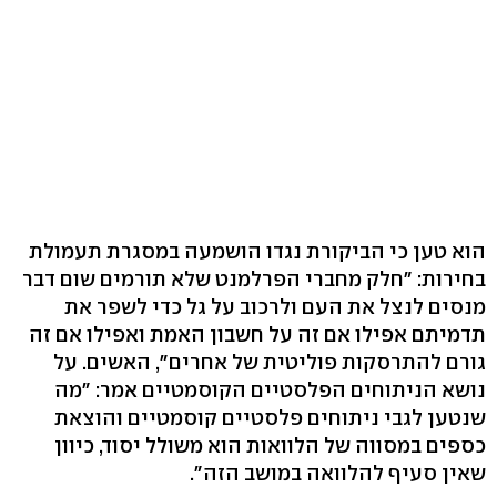
הוא טען כי הביקורת נגדו הושמעה במסגרת תעמולת
בחירות: "חלק מחברי הפרלמנט שלא תורמים שום דבר
מנסים לנצל את העם ולרכוב על גל כדי לשפר את
תדמיתם אפילו אם זה על חשבון האמת ואפילו אם זה
גורם להתרסקות פוליטית של אחרים", האשים. על
נושא הניתוחים הפלסטיים הקוסמטיים אמר: "מה
שנטען לגבי ניתוחים פלסטיים קוסמטיים והוצאת
כספים במסווה של הלוואות הוא משולל יסוד, כיוון
שאין סעיף להלוואה במושב הזה".