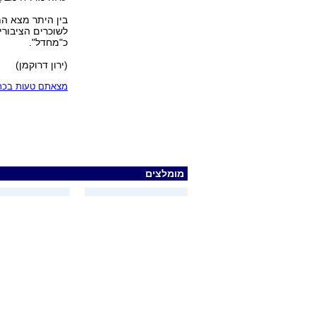
בין היתר מצא המ
לשוכרים הציבורי
כ"מחדל".
(ירון דרוקמן)
מצאתם טעות בכתב
מומלצים