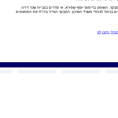
בקר, השופט בדימוס יוסף שפירא, אי סדרים בגביית שכר דירה
ים בניגוד לנוהלי משרד השיכון. המבקר הגדיר בדו"ח את הממצאים
ה? כתבו לנו