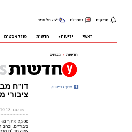
חדשות
מבזקים
דו"ח מבק
שתף בפייסבוק
ציבורי 
פורסם: 15.10.13, 16:02
0
ציבוריים, ובהם 
עולה מדו"ח מבק