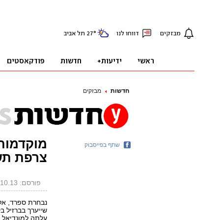
חדשות
מבזקים
מוקדמות 
שתף בפייסבוק
צרפת תש
פורסם: 15.10.13, 23:52
עלתה למונדיאל לאחר ניצח