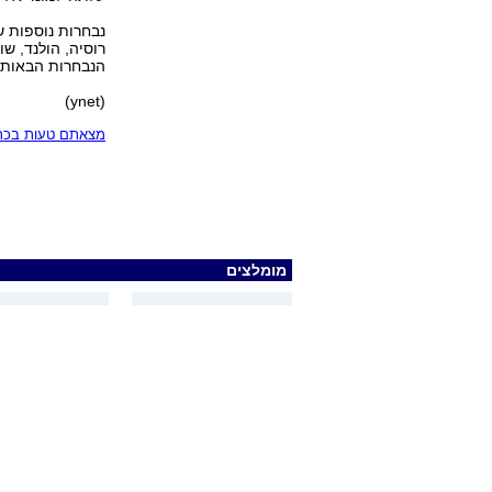
נבחרות נוספות ש
רוסיה, הולנד, שו
הנבחרות הבאות: א
(ynet)
מצאתם טעות בכתב
מומלצים