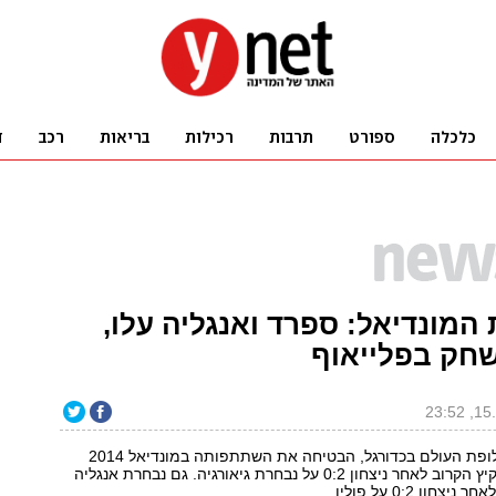
המונדיאל: ספרד ואנגליה עלו,
חק בפלייאוף
נבחרת ספרד, אלופת העולם בכדורגל, הבטיחה את השתתפותה במונדיאל 2014
שייערך בברזיל בקיץ הקרוב לאחר ניצחון 0:2 על נבחרת גיאורגיה. גם נבחרת אנגליה
ון 0:2 על פולין.