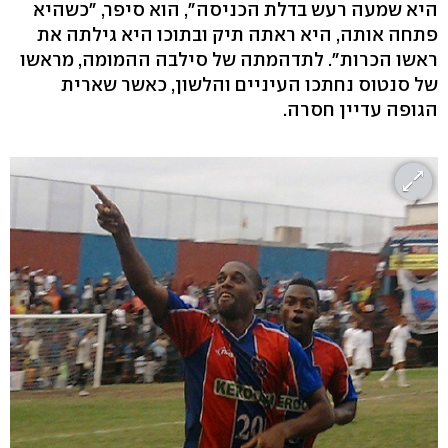
היא שמעה רעש בדלת הכניסה", הוא סיפר, "כשהיא
פתחה אותה, היא ראתה תיק ובתוכו היא גילתה את
ראשו הכרות". לתדהמתה של סילבה ההמומה, מראשו
של סנטוס נחתכו העיניים והלשון, כאשר שארית
הגופה עדיין חסרה.