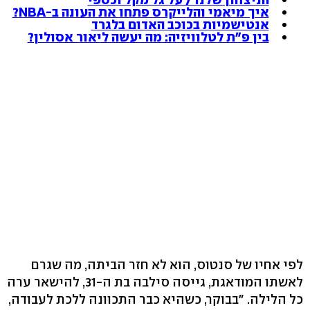
איך מיאמי והלייקרס פתחו את העונה ב-NBA?
אנטישמיות בכוכב האדום בלגרד
בין פ"ת לטלוויזיה: מה יעשה ליאור אסולין?
לפי אחיו של סנטוס, הוא לא חזר הביתה, מה שגרם
לאשתו המודאגת, גייסה סילבה בת ה-31, להישאר ערה
כל הלילה. "בבוקר, כשהיא כבר התכוונה ללכת לעבודה,