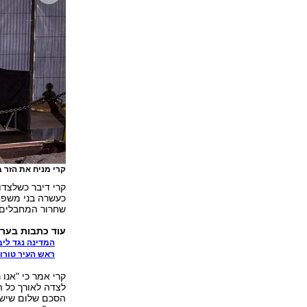
קרי מניח את הזר 
קרי דיבר כשלצדו 
כעשרה בני משפחו
שחרור המחבלים.
עוד כתבות בערו
המדינה נגד ליב
ראש העיר טורונ
קרי אמר כי "אנו
לצדה לאורך כל ה
הסכם שלום שישמו