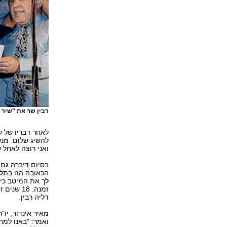
רבין שר את "שיר 
לאחר דבריו של ק
להשיג שלום. מנקו
ואני רוצה לאחל 
בסיום דיברה גם 
לך את המיטב כי 
זמנה. 18
דליה רבין.
מאיר אינדור, יו
ואמר: "באנו למח