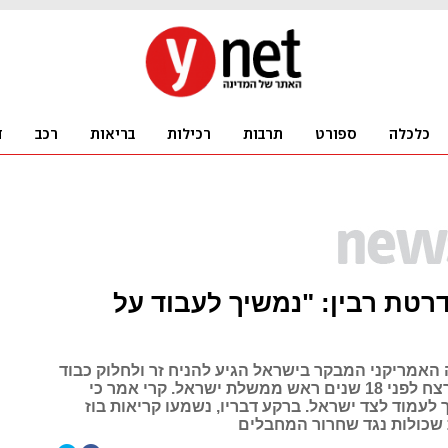
רטת רבין: "נמשיך לעבוד על
 האמריקני המבקר בישראל הגיע להניח זר ולחלוק כבוד
במקום שבו נרצח לפני 18 שנים ראש ממשלת ישראל. קרי אמר כי
לעמוד לצד ישראל. ברקע דבריו, נשמעו קריאות בוז
שכולות נגד שחרור המחבלים