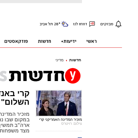
חדשות
מדיני
קרי באנד
השלום"
מזכיר המדינה
מזכיר המדינה האמריקני קרי
צילום: רויטרס
ארה"ב תמשיך 
מצד משפחות 