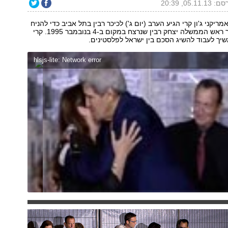
05.11.1, 20:39
ריקני ג'ון קרי הגיע הערב (יום ג') לכיכר רבין בתל אביב כדי להניח
זר באנדרטה לזכר ראש הממשלה יצחק רבין שנרצח במקום ב-4 בנובמבר 1995. קרי
שיך לעבוד להשיג הסכם בין ישראל לפלסטינים.
hlsjs-lite: Network error