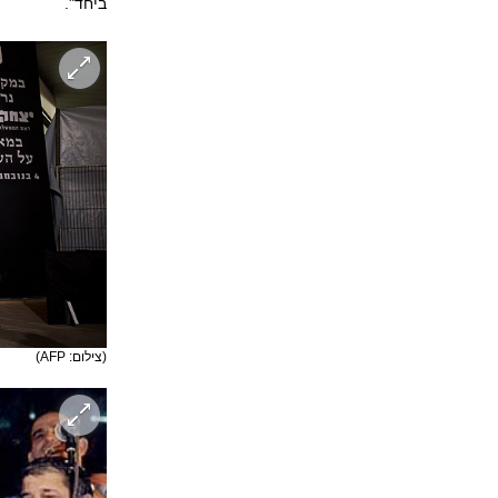
ביחד".
(צילום: AFP)