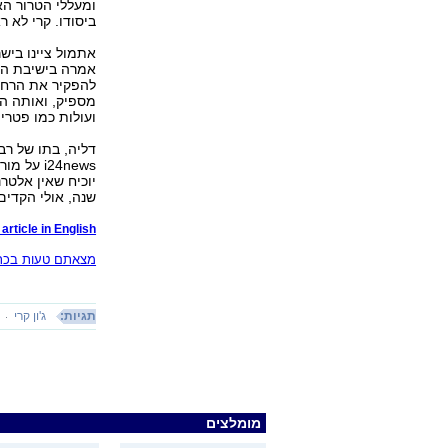
ומעללי הטרור הא
ביסודו. קרי לא ר
אמרה בישיבת הסי
להפקיר את הרחוב
מספיק, ואותה הס
ועולות כמו פטרי
דליה, בתו של רב
i24news 
שנה, אולי הקדים 
article in English
מצאתם טעות בכתב
תגיות:
ג'ון קרי
מומלצים