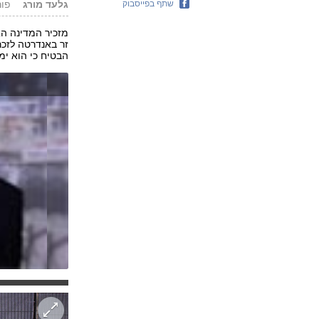
שתף בפייסבוק
גלעד מורג
פורסם: 3
מזכיר המדינה האמ
הבטיח כי הוא ימ