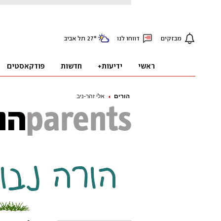
הורים
אלי זהר-ניב