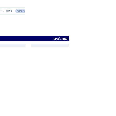
תגיות:
חינוך
הו
מומלצים