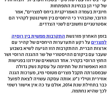
של קרי הן בבחינת התפתחות
חיובית בעמדה האמריקנית ביחס למצרים", אמר
הדובר, שהבהיר כי היחסים בין וושינגטון לקהיר הם
אסטרטגיים וחשובים לשני הצדדים.
בזמן האחרון מורגשת
התקרבות ממשית בין רוסיה
למצרים
על רקע התערערות היחסים של קהיר עם
ארצות הברית. ההתקרבות הזו הגיעה לשיא בשבוע
שעבר עם ביקורם ההיסטורי של שר ההגנה הרוסי ושר
החוץ הרוסי בקהיר. אחד הנושאים שנידונו בפגישות
הוא האפשרות של חתימה על עסקת נשק גדולה
שבמסגרתה תקבל מצרים מטוסי מיג, מערכות הגנה
אווירית וטילי נ"ט. אותה עסקה עשויה לצאת לפועל
כבר בתחילת שנת 2014, אולם עד כה אין אישור רשמי
לכך שהיא נחתמה.