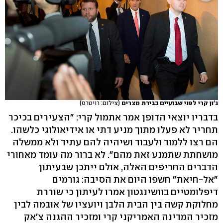
ג'ון קרי לפני שבועיים בבירת מצרים
(צילום: רויטרס)
בדבריו יוצאי הדופן אמר אתמול קרי: "הצעירים בכיכר
תחריר לא פעלו מתוך מניע דתי או אידיאולוגי כלשהו.
הם רצו ללמוד ולעבוד ושיהיה להם עתיד ולא ממשלה
מושחתת שתמנע זאת מהם". לא ברור מה עומד מאחורי
הדברים החריפים האלה, אולם ייתכן שבעיתון
"אל-חיאת" חשפו היום את הסיבה: גורמים
דיפלומטיים בוושינגטון אמרו לעיתון כי שוררת
מחלוקת קשה בין הבית הלבן ויועציו של אובמה לבין
מזכיר המדינה האמריקני קרי ומזכיר ההגנה צ'אק