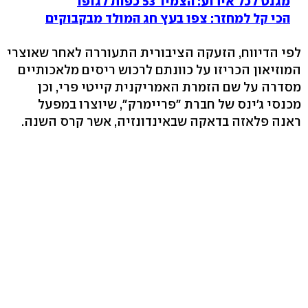
מגנט לכל אירוע: הצמיד 53 כפות לגופו
הכי קל למחזר: צפו בעץ חג המולד מבקבוקים
לפי הדיווח, הזעקה הציבורית התעוררה לאחר שאוצרי
המוזיאון הכריזו על כוונתם לרכוש ריסים מלאכותיים
מסדרה על שם הזמרת האמריקנית קייטי פרי, וכן
מכנסי ג'ינס של חברת "פריימרק", שיוצרו במפעל
ראנה פלאזה בדאקה שבאינדונזיה, אשר קרס השנה.