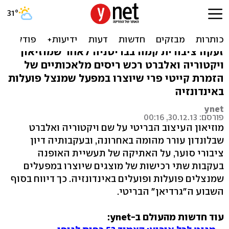
שערוריית הריסים
המלאכותיים של קייטי פרי
זעקה ציבורית קמה בבריטניה לאחר שמוזיאון
ויקטוריה ואלברט רכש ריסים מלאכותיים של
הזמרת קייטי פרי שיוצרו במפעל שמנצל פועלות
באינדונזיה
ynet
פורסם: 30.12.13, 00:16
מוזיאון העיצוב הבריטי על שם ויקטוריה ואלברט
שבלונדון עורר מהומה באחרונה, ובעקבותיה דיון
ציבורי סוער, על האתיקה של תעשיית האופנה
בעקבות שתי רכישות של מוצגים שיוצרו במפעלים
שמנצלים פועלות ופועלים באינדונזיה. כך דיווח בסוף
השבוע ה"גרדיאן" הבריטי.
עוד חדשות מהעולם ב-ynet: