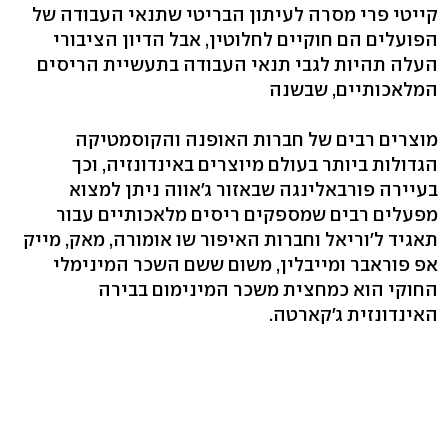
קייטי פרי מסרה לעיתון הבריטי שתנאי העבודה של
הפועלים הם חוקיים לחלוטין, אבל הדיון הציבורי
העלה תהיות לגבי תנאי העבודה בתעשיית הריסים
המלאכותיים, שבשנה
מוצרים רבים של חברות האופנה והקוסמטיקה
הגדולות ביותר בעולם מיוצרים באינדונזיה, וכך
בעיירה פורבאלינגה שבאזור ג'אווה ניתן למצוא
מפעלים רבים שמספקים ריסים מלאכותיים עבור
תאגיד ל'וריאל וחברות האיפור שו אומורה, מאק, מייק
אפ פוראבר ומייבלין, משום ששם השכר המינימלי
החוקי הוא כמחצית משכר המינימום בבירה
האינדונזית ג'קארטה.