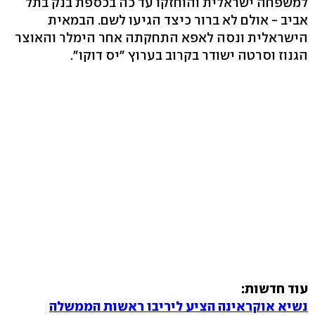
למשפחה ישראלית והוחזקו עד כה בכספת בנק בתל
אביב - אולם לא ברור כיצד הגיעו לשם. הבמאית
הישראלית ונסה לאפא התחקתה אחר הימלר והאוצר
הגנוז וסרטה ישודר בקרוב בערוץ "יס דוקו".
עוד חדשות:
נשיא אוקראינה הציע ליריבו ראשות הממשלה