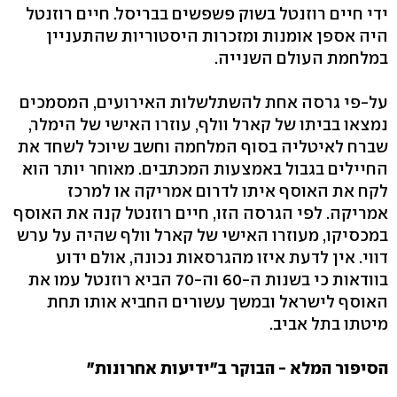
ידי חיים רוזנטל בשוק פשפשים בבריסל. חיים רוזנטל
היה אספן אומנות ומזכרות היסטוריות שהתעניין
במלחמת העולם השנייה.
על-פי גרסה אחת להשתלשלות האירועים, המסמכים
נמצאו בביתו של קארל וולף, עוזרו האישי של הימלר,
שברח לאיטליה בסוף המלחמה וחשב שיוכל לשחד את
החיילים בגבול באמצעות המכתבים. מאוחר יותר הוא
לקח את האוסף איתו לדרום אמריקה או למרכז
אמריקה. לפי הגרסה הזו, חיים רוזנטל קנה את האוסף
במכסיקו, מעוזרו האישי של קארל וולף שהיה על ערש
דווי. אין לדעת איזו מהגרסאות נכונה, אולם ידוע
בוודאות כי בשנות ה-60 וה-70 הביא רוזנטל עמו את
האוסף לישראל ובמשך עשורים החביא אותו תחת
מיטתו בתל אביב.
הסיפור המלא - הבוקר ב"ידיעות אחרונות"