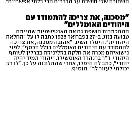
השחורה שלי חושבת על הדברים הכי בלתי אפשריים".
"מסכנה, את צריכה להתמודד עם
היהודים האומללים"
ההתכתבות חושפת גם את האנטישמיות שהייתה
טבועה בזוג. ב-27 בפברואר 1928 כתבה לו על "החלאה
היהודית". הימלר השיב: "אהובה מסכנה, את צריכה
להתמודד עם היהודים האומללים בגלל הכסף". לפני
נישואיהם מכרה את חלקה בקליניקה בברלין לשותף
היהודי, ד"ר ברנהרד האוסשילד. "יהודי תמיד יהיה
יהודי", כתב לה הימלר, אחרי שהתלוננה על כך. "לו רק
יכולתי לעזור לך", הוסיף.