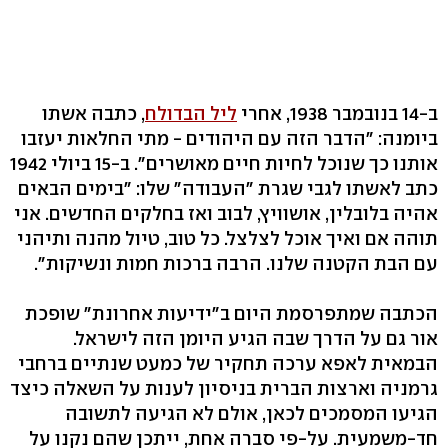
ב-14 בנובמבר 1938, אחרי
ליל הבדולח
, כתבה אשתו
ביומנה: "הדבר הזה עם היהודים - מתי החלאות יעזבו
אותנו כך שנוכל לחיות חיים מאושרים". ב-15 ביולי 1942
כתב לאשתו לגבי שגרת "העבודה" שלו: "בימים הבאים
אהיה בלובלין, אושוויץ, לבוב ואז בחלקים החדשים. אני
תוהה אם ואיך אוכל לצלצל. כל טוב, טיול מהנה ותיהני
עם הבת הקטנה שלנו. הרבה ברכות חמות ונשיקות".
הכתבה שמתפרסמת היום ב"ידיעות אחרונת" שופכת
אור גם על הדרך שבה הגיע היומן הזה לישראל.
הבמאית לאפא ערכה תחקיר של כמעט שנתיים ברחבי
גרמניה וארצות הברית בניסיון לענות על השאלה כיצד
הגיעו המסמכים לכאן, אולם לא הגיעה לתשובה
חד-משמעית. על-פי סברה אחת, ייתכן שהם נקנו על