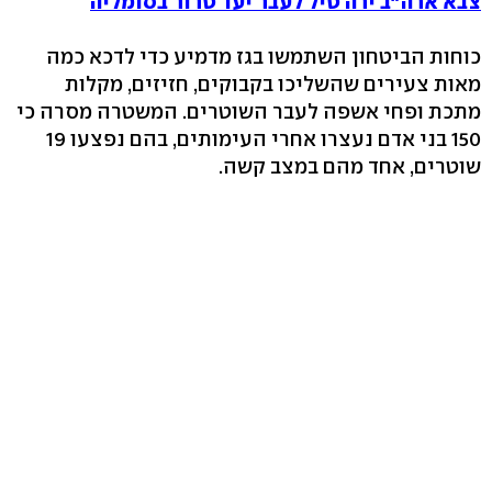
צבא ארה"ב ירה טיל לעבר יעד טרור בסומליה
כוחות הביטחון השתמשו בגז מדמיע כדי לדכא כמה
מאות צעירים שהשליכו בקבוקים, חזיזים, מקלות
מתכת ופחי אשפה לעבר השוטרים. המשטרה מסרה כי
150 בני אדם נעצרו אחרי העימותים, בהם נפצעו 19
שוטרים, אחד מהם במצב קשה.