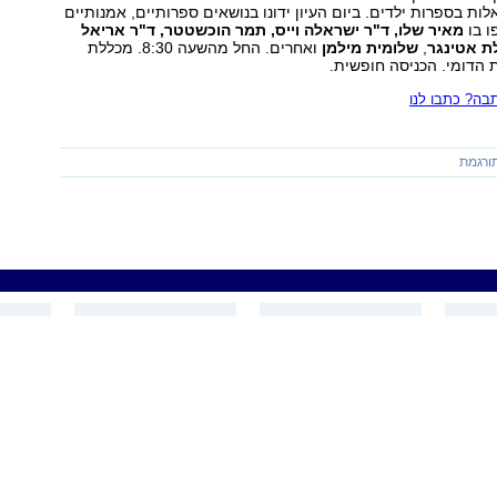
ות בספרות ילדים. ביום העיון ידונו בנושאים ספרותיים, אמנותיים
ו בו
מאיר שלו, ד"ר ישראלה וייס, תמר הוכשטטר, ד"ר אריאל
לת אטינגר
,
שלומית מילמן
ואחרים. החל מהשעה 8:30. מכללת
ת הדומי. הכניסה חופשית.
ה? כתבו לנו
ורגמת