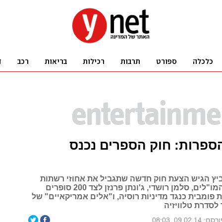
ספרות: חוק הספרים נכנס
וביץ הגיש הצעת חוק חדשה שתגביל את אחוזי רשתות
הספרים מול המו"לים, סלמן רושדי, ג'ונתן פרנזן לצד 200 סופרים
 פומבית כנגד מדיניות רוסיה, ו"אלים אמריקאיים" של
 לסדרת טלוויזיה
סם: 09.02.14, 08:03