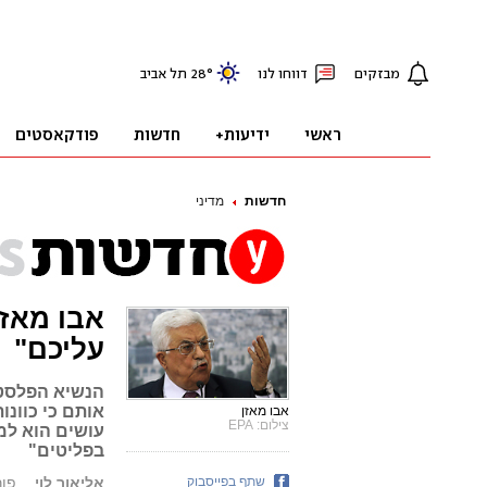
חדשות
מדיני
אבו מאזן
עליכם"
אותם כי כוונו
אבו מאזן
צילום: EPA
עושים הוא למ
בפליטים"
שתף בפייסבוק
אליאור לוי
פורסם: 4