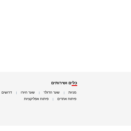
כלים ושירותים
מניות
שער הדולר
שער היורו
דרושים
|
|
|
|
פיתוח אתרים
פיתוח אפליקציות
|
|