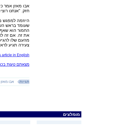
אבו מאזן אמר כי
חזק. "אנחנו רוצי
היוזמה למפגש מ
שעומד בראש השד
החמור הוא שאף א
את זה. אם זה לא
מהעם שלו להגיע 
צעירה תגיע לראש
 article in English
מצאתם טעות בכתב
תגיות:
אבו מאזן
מומלצים