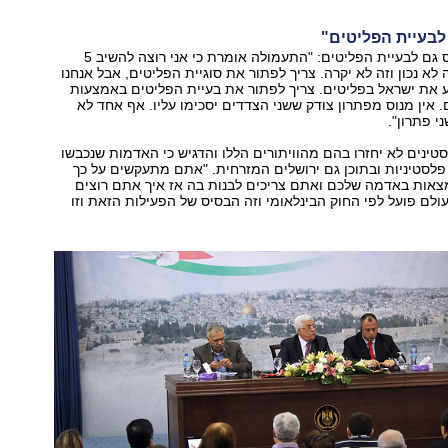
לבעיית הפליטים"
אבו מאזן התייחס גם לבעיית הפליטים: "התעמולה אומרת כי אני רוצה להשיב 5
ה לא נכון וזה לא יקרה. צריך לפתור את סוגיית הפליטים, אבל אנחנו
ע את ישראל בפליטים. צריך לפתור את בעיית הפליטים באמצעות
. אין מנוס מפתרון צודק ששני הצדדים יסכימו עליו. אף אחד לא
י פתרון".
טינים לא יחזרו בהם מהוויתורים הללו והדגיש כי האדמות שנכבשו
מות פלסטיניות ובתוכן גם ירושלים המזרחית. "אתם מתעקשים על כך
צאות באדמה שלכם ואתם צריכים לבנות בה אז איך אתם רוצים
לם פועל לפי החוק הבינלאומי וזה הבסיס של הפעילות הזאת וזו