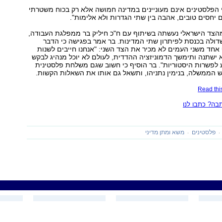
 הפלסטינים אינם מעוניינים במדינה חמושה אלא רק בכוח משטרתי
ם יחסים טובים, אהבה בין שתי הגדרות ולא אלימות".
הצד הישראלי נעשתה בשיתוף עם ח"כ חיליק בר ממפלגת העבודה,
ולה בכנסת לפיתרון שתי המדינות. בר אמר בפגישה כי הדבר
חד משני העמים לא מכיר את הצד השני: "אנחנו חייבים לשנות
 ישתנה ותימשך הדמוניזציה ההדדית, לעולם לא יוכל מנהיג לבקש
לפשרות היסטוריות". בר הוסיף כי חשוב שגם משלחת פלסטינית
 הממשלה, בנימין נתניהו, ותשאל גם אותו את השאלות הקשות.
Read this
ה? כתבו לנו
פלסטינים
משא ומתן מדיני