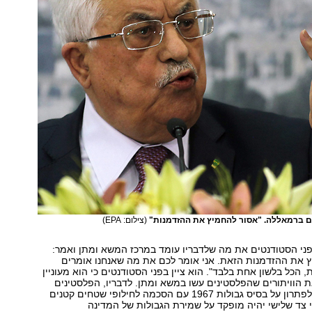
ום ברמאללה. "אסור להחמיץ את ההזדמנות"
(צילום: EPA)
פני הסטודנטים את מה שלדבריו עומד במרכז המשא ומתן ואמר:
ץ את ההזדמנות הזאת. אני אומר לכם את מה שאנחנו אומרים
 הכל בלשון אחת בלבד". הוא ציין בפני הסטודנטים כי הוא מעוניין
 הוויתורים שהפלסטינים עשו במשא ומתן. לדבריו, הפלסטינים
מעוניינים להגיע לפתרון על בסיס גבולות 1967 עם הסכמה לחילופי שטחים קטנים
י צד שלישי יהיה מופקד על שמירת הגבולות של המדינה