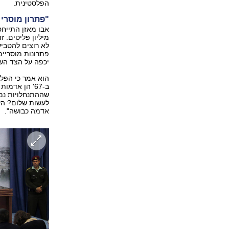
הפלסטינית.
"פתרון מוסרי 
מיליון פליטים. ז
לא רוצים להטבי
פתרונות מוסריים
יכפה על הצד השנ
הוא אמר כי הפלס
ב-67' הן אד
שההתנחלויות נמ
לעשות שלום? העו
אדמה כבושה".