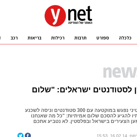
 לסטודנטים ישראלים: "שלום
הנשיא הפלסטיני נפגש במוקטעה עם 300 סטודנטים וניסה לשכנע
תיו להגיע להסכם שלום אמיתיות: "כל מה שאנחנו
ען הצעירים בישראל ובפלסטין. לא נטביע אתכם
16.02.1, 15:53