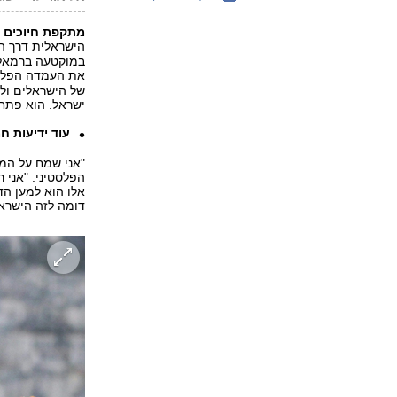
מתקפת חיוכים פ
הישראלית דרך הד
את העמדה הפלס
של הישראלים ולה
ישראל. הוא פתח 
עוד ידיעות ח
"אני שמח על המפ
הפלסטיני. "אני 
אלו הוא למען הד
דומה לזה הישראל