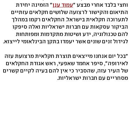
וחצי בלבד אחרי מבצע "
עמוד ענן
‭"‬ הזמינה יחידת
התיאום והקישור לרצועה שלושים חקלאים עזתיים
לתערוכה חקלאית בישראל. החקלאים רקמו במהלך
הביקור עסקאות עם חברות ישראליות ואלה סיפקו
להם טכנולוגיה, ידע ושיטות מתקדמות ומפותחות
לגידול זנים שונים אשר יעמדו בתקן הבינלאומי לייצוא.
"בכל יום אנחנו מייצאים תוצרת חקלאית מרצועת עזה
לאירופה", סיפר אחמד שאפעי, ראש אגודת החקלאים
של העיר עזה, שהסביר כי אין להם בעיה לקיים קשרים
מסחריים עם חברות ישראליות.