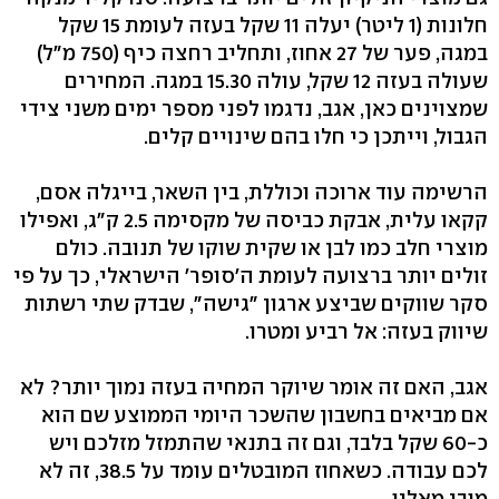
חלונות (‭1‬ ליטר) יעלה 11 שקל בעזה לעומת 15 שקל
במגה, פער של 27 אחוז, ותחליב רחצה כיף (‭750‬ מ"ל)
שעולה בעזה 12 שקל, עולה ‭15.30‬ במגה. המחירים
שמצוינים כאן, אגב, נדגמו לפני מספר ימים משני צידי
הגבול, וייתכן כי חלו בהם שינויים קלים.
הרשימה עוד ארוכה וכוללת, בין השאר, בייגלה אסם,
קקאו עלית, אבקת כביסה של מקסימה ‭2.5‬ ק"ג, ואפילו
מוצרי חלב כמו לבן או שקית שוקו של תנובה. כולם
זולים יותר ברצועה לעומת ה'סופר' הישראלי, כך על פי
סקר שווקים שביצע ארגון "גישה‭,"‬ שבדק שתי רשתות
שיווק בעזה: אל רביע ומטרו.
אגב, האם זה אומר שיוקר המחיה בעזה נמוך יותר? לא
אם מביאים בחשבון שהשכר היומי הממוצע שם הוא
כ-60 שקל בלבד, וגם זה בתנאי שהתמזל מזלכם ויש
לכם עבודה. כשאחוז המובטלים עומד על ‭,38.5‬ זה לא
מובן מאליו.