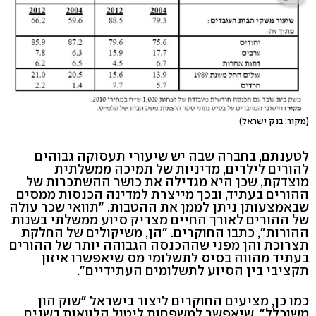
(מקור: בנק ישראל)
לטענתם, בחברה שבה יש שיעורי תעסוקה גבוהים
להורים לילדים, מדיניות של תמיכה ממשלתית
מוצדקת, שכן היא מגדילה את כושר ההשתכרות של
ההורים בעתיד, ובכך מייצרת למדינה הכנסות ממסים
שבאמצעותן ניתן לממן את ההטבות. "תוואי שכר עולה
של ההורים לאורך החיים מצדיק סיוע ממשלתי בשנות
ההורות", כתבו החוקרים. "הן, משיקולים של החלקת
תצרוכת והן מפני שההכנסה הגבוהה יותר של ההורים
בעתיד מהווה בסיס לתשלומי מס שיאפשרו איזון
תקציבי בין הסיוע לתשלומים העתידיים".
כמו כן, מציעים החוקרים ליצור בישראל "שוק הון
משוכלל", שיאפשר למשפחות ליטול הלוואות בשנים