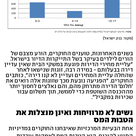
(מקור: בנק ישראל)
בשנים האחרונות, טוענים החוקרים, הורע מצבם של
הורים לילדים בעיקר בשל התייקרות הדיור בישראל.
"עליית מחירי הדירות פוגעת במשקי הבית שאין עדיין
דירה בבעלותם - במידה רבה, זוגות שנישאו לאחר
שהחלה עליית המחירים ועדיין לא קנו דירה", כותבים
החוקרים. "הפגיעה נובעת מכך שזוגות אלה רואים את
'חלום' הדירה מתרחק מהם, והם נאלצים לחסוך יותר
מההכנסה השוטפת כדי לממשו, תוך תשלום עבור
שכירות במקביל".
נשים לא מרוויחות ואינן מנצלות את
הטבות המס
אחת הבעיות המרכזיות שאיבחנו החוקרים במדיניות
הסיוע להורים, היא הטבות המס לאמהות עובדות.