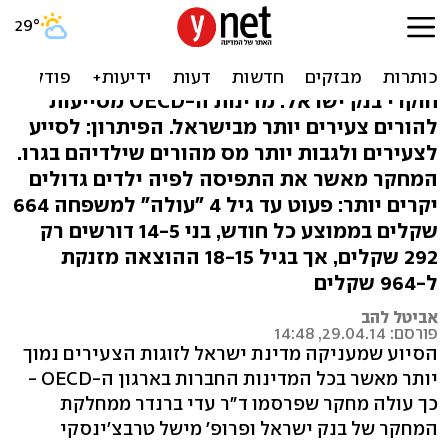
מחקר בבנק ישראל: יקר להיות
הורה בארץ
חוקרי בנק ישראל: מדינות ה-OECD מסייעות
להורים צעירים יותר מבישראל. הפיתרון: לסייע
לצעירים ולגבות יותר מס מהורים שילדיהם בגרו.
המחקר מאשר את התפיסה לפיה ילדים גדולים
יקרים יותר: פעוט עד גיל 4 "עולה" למשפחה 664
שקלים בממוצע כל חודש, בני 14-5 דורשים רק
292 שקלים, אך בגיל 18-15 ההוצאה מזנקת
ל-964 שקלים
אביטל להב
פורסם: 29.04.14, 14:48
הסיוע שמעניקה מדינת ישראל לזוגות הצעירים נמוך
יותר מאשר בכל המדינות החברות בארגון ה-OECD -
כך עולה מחקר שפרסמו ד"ר עדי ברנדר ממחלקת
המחקר של בנק ישראל ופרופ' מישל טרבצ'ינסקי