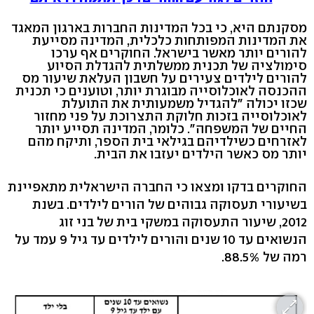
מסקנתם היא, כי בכל המדינות החברות בארגון המאגד
את המדינות המפותחות כלכלית, המדינה מסייעת
להורים יותר מאשר בישראל. החוקרים אף ערכו
סימולציה של תכנית ממשלתית להגדלת הסיוע
להורים לילדים צעירים על חשבון העלאת שיעור מס
ההכנסה לאוכלוסייה מבוגרת יותר, וטוענים כי תכנית
שכזו יכולה "להגדיל משמעותית את התועלת
לאוכלוסייה בזכות חלוקת התצרוכת על פני מחזור
החיים של המשפחה". כלומר, המדינה תסייע יותר
לאזרחים כשילדיהם בגילאי בית הספר, ותיקח מהם
יותר מס כאשר הילדים יעזבו את הבית.
החוקרים בדקו ומצאו כי החברה הישראלית מתאפיינת
בשיעורי תעסוקה גבוהים של הורים לילדים. בשנת
2012, שיעור התעסוקה במשקי בית של בני זוג
הנשואים עד 10 שנים והורים לילדים עד גיל 9 עמד על
רמה של 88.5%.