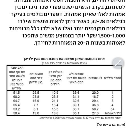
לטענתם, בקרב הנשים ישנם פערי שכר ניכרים בין
אמהות לאלו שאינן אמהות. הפערים בולטים בעיקר
בגילאים 32-28, כאשר ניתן לראות שנשים שילדו
בגילאים מוקדמים יותר ואלו שלא ילדו כלל מרוויחות
1,500-1,000 שקל יותר בממוצע מנשים שהפכו
לאמהות בשנות ה-20 המאוחרות לחייהן.
(מקור: בנק ישראל)