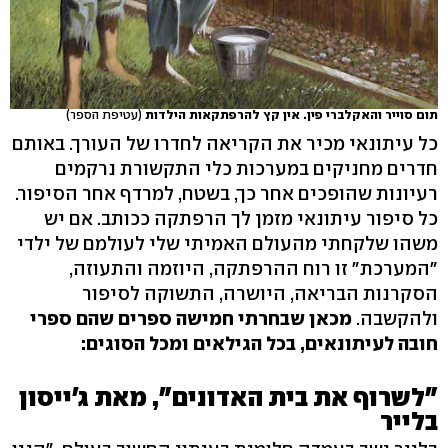
תום סוייר והאקלברי פין. אין קץ להרפתקאות הילדות
(עטיפת הספר)
כל עיתונאי מכיר את הקריאה לחדרו של העורך. באותם
חדרים מחניקים במערכות כלי התקשורת נרקמים
רעיונות שהופכים אחר כך, בשטח, למרדף אחר הסיפור.
כל סיפור עיתונאי מזמן לך הרפתקה ככותב. אם יש
משהו שלקחתי מהעולם האמיתי שלי לעולמם של ילדי
"המערכת" זו רוח ההרפתקה, היוזמה והתעוזה,
הסקרנות הבריאה, היושרה, התשוקה לסיפור
ולהקשבה.
מכאן שבחרתי חמישה ספרים שהם ספרי
חובה לעיתונאים, בכל הגילאים ומכל הסוגים:
"לשרוף את בית האדונים", מאת ג'ייסון
בלייר