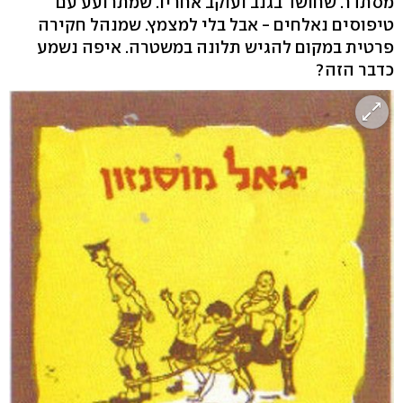
מסתדר. שחושד בגנב ועוקב אחריו. שמתרועע עם
טיפוסים נאלחים - אבל בלי למצמץ. שמנהל חקירה
פרטית במקום להגיש תלונה במשטרה. איפה נשמע
כדבר הזה?