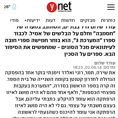
על הסכין: ספרי חובה
לעיתונאים
עודד שלום גדל בבת ים, הסתובב במערה של
"חסמבה" וחלם על הבלשים של אמיל. לכבוד
ספרו "המערכת 3", הוא בוחר חמישה ספרי חובה
לעיתונאים מכל הסוגים - שמחפשים את הסיפור
הבא. ספרים על הסכין
עודד שלום
פורסם: 02.06.14, 18:25
את שירה, תמר, רוני ואלדד זימנתי בוקר אחד בהפסקה
הגדולה לחדרון קטנטן בקומה השנייה של בית הספר.
זה קרה בספר הראשון בסדרה, "המערכת בעקבות
מפצחי הכספות", ולאף אחד מהם לא היה מושג לאיזו
הרפתקה הוא עומד להיקלע. כתבתי עליהם, אבל
בעצם חשבתי על עצמי. גם לי לא היה מושג לאיזו
הרפתקה אני עומד להיכנס כשהגעתי לראשונה