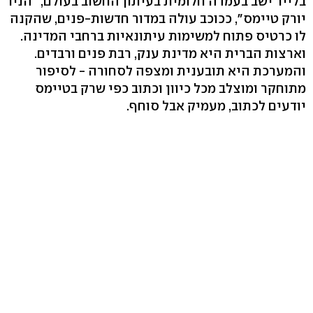
בלייר ישב בעמדה חלומית בעיתון החשוב בעולם, "הניו
יורק טיימס", ככוכב עולה במדור חדשות-פנים, שהקנה
לו כרטיס פתוח למשימות עיתונאיות ברחבי המדינה.
וארצות הברית היא מדינת ענק, רבת פנים ורבדים.
והמערכת היא תובענית ומצפה לסחורה - לסיפור
מתוחקר ומוצלב מכל כיוון וכתוב כפי שרק בטיימס
יודעים לכתוב, מעמיק אבל סוחף.