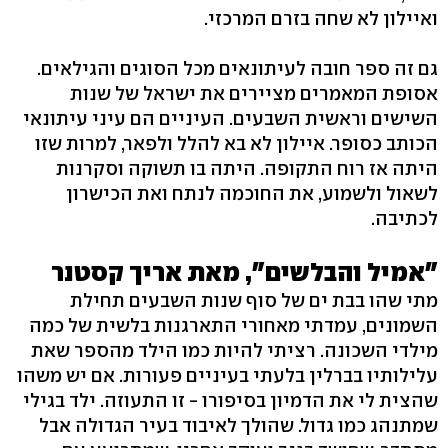
ואיילון לא שחה בזרם המרכזי.
גם זה ספר חובה לעיתונאים מכל הסוגים והגילאים.
אסופת המאמרים מציירים את ישראל של שנות
השישים וראשית השבעים. העיניים הם עיני עיתונאי
הכותב כסופר. איילון לא בא להלל ולפאר, למרות שזו
היתה אז רוח התקופה. היתה בו תשוקה וסקרנות
לשאול ולשמוע, את החוכמה לנתח ואת הכישרון
לכתיבה.
"אמיל והבלשים", מאת אריך קסטנר
מתי שהו בבת ים של סוף שנות השבעים תחילת
השמונים, עמדתי מאחורי התארגנות בלשית של כמה
מילדי השכונה. רציתי להיות כמו הילד מהספר שאת
עלילותיו בברלין בלעתי בעיניים פעורות. אם יש משהו
שהצית לי את הדמיון בסיפורו - זו התעוזה. ילד בגילי
שמתנהג כמו גדול. שהולך לאיבוד בעיר הגדולה אבל