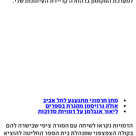
למערכת המקומון בו החלה קריירת העיתונות שלי.
מתן חרמוני מתגעגע לתל אביב
אולה גרויסמן מהגרת בספרים
ליאור אנגלמן על דמויות סדוקות
הדמויות נקראו לשיחה עם המורה ציפי שבישרה להם
בקולה הצפצפני שמנהלת בית הספר החליטה להוציא