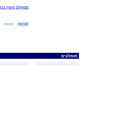
מצאתם טעות בכתב
תגיות:
חמאס
מומלצים