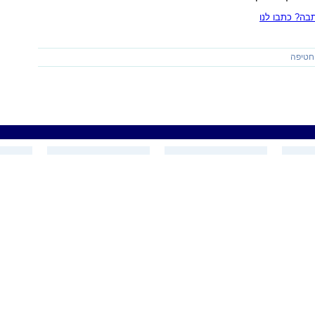
ה? כתבו לנו
חטיפה