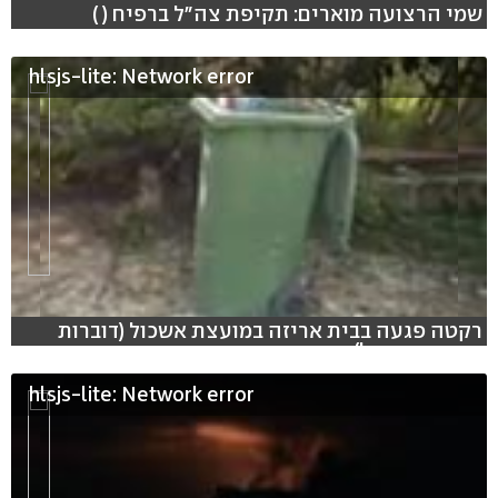
שמי הרצועה מוארים: תקיפת צה"ל ברפיח ( )
hlsjs-lite: Network error
רקטה פגעה בבית אריזה במועצת אשכול (דוברות
מועצת אשכול)
hlsjs-lite: Network error