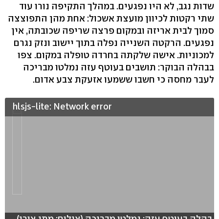
שדות נגב, לא היו נפגעים. במהלך התקיפה נורו עוד
שתי רקטות לכיוון מועצת אשכול: אחת מהן התפוצצה
סמוך לבית אריזה ובמקום פרצה שריפה שכובתה, אין
נפגעים. הרקטה השנייה נפלה בתוך יישוב ונזק נגרם
למכוניות. אישה שלקתה בחרדה טופלה במקום. צפו
בבהלה הבוקר: תושבים בעוטף עזה נמלטו מבריכה
לעבר מחסה כי חשבו ששמעו אזעקת צבע אדום.
hlsjs-lite: Network error
בהלה בעוטף עזה: נמלטו מבריכה (צילום: מתן צורי)