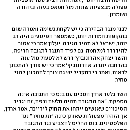
פעולה מבצעיות שונות מול חמאס בעזה וביהודה
ושומרון.
לבני מנגד הבהירה כי יש לקחת נשימה ואמרה שגם
בתקופות חמורות יותר, כשמספר הפיגועים היה רב
יותר, ישראל לא תמיד הגיבה. יעלון אמר כי אסור
להידרדר למלחמה. גם לפיד התנגד לתגובה חריפה,
והשר יצחק אהרונוביץ' דרש לא לפעול מול עזה
בהרחבה יתרה. אהרונוביץ' אמר כי יש צורך להתכונן
לבאות, ואמר כי במקביל יש גם צורך להתכונן לתגי
מחיר.
השר גלעד ארדן הסכים עם בנט כי התגובה אינה
מספקת. "אם התגובה תהיה חלשה ורפה, זה יגביר
הסיכויים שאנשים ייקחו את החוק לידיים", אמר ארדן,
אך הזהיר מפעולות שאותן כינה "תג מחיר" נגד
הפלסטינים. בנט החליט להצביע נגד התגובה