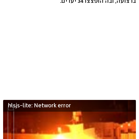
ברצועה, ובה הופצצו 34 יעדים.
hlsjs-lite: Network error