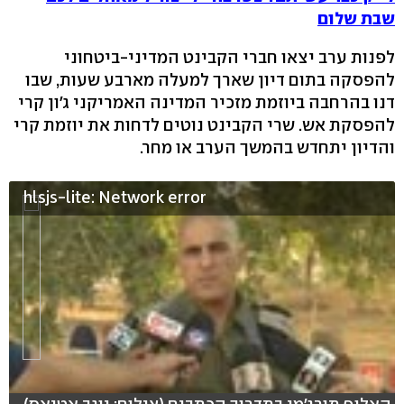
שבת שלום
לפנות ערב יצאו חברי הקבינט המדיני-ביטחוני
להפסקה בתום דיון שארך למעלה מארבע שעות, שבו
דנו בהרחבה ביוזמת מזכיר המדינה האמריקני ג'ון קרי
להפסקת אש. שרי הקבינט נוטים לדחות את יוזמת קרי
והדיון יתחדש בהמשך הערב או מחר.
hlsjs-lite: Network error