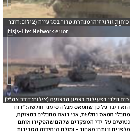
כוחות גולני זיהו מנהרת טרור בסג'עייה (צילום: דובר
צה"ל)
hlsjs-lite: Network error
כוח גולני בפעילות בצפון הרצועה (צילום: דובר צה"ל)
הוא דיבר על כך שחמאס מגלה סימני חולשה: "רוח
מחבלי חמאס נחלשת, אני רואה מחבלים במצוקה,
נטושים על-ידי המפקדים שלהם שהפקירו אותם
מלפנים ונותרו מאחור - ומולם היחידות הסדירות