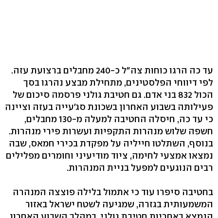
עד כה הרגו כוחות צה"ל כ-240 מחבלים ברצועת עזה.
לפי דיווחי הפלסטינים, מתחילת מבצע נהרגו בסך
הכול 832 בני אדם. גם חטיבת גולני פרסמה סיכום של
פעילותה בשבוע האחרון בשכונת סג'עייה בעזה וציינה
כי עד כה, חיסלה החטיבה למעלה מ-130 מחבלים,
חשפה שלוש מנהרות התקפיות ועשרות פירי מנהרות.
בנוסף, השתלטו חייליה על מפקדת בכירי חמאס, שבה
נמצאו אמצעי לחימה, ציוד מודיעיני וחומרים מפלילים
רבים הנוגעים למפעל בניית המנהרות.
בחטיבה סיפרו עוד כי אתמול בלילה פוצצה המנהרה
המשמעותית בגזרה, שמגיעה לשטח ישראל באזור
הנמצא באחריות חטיבת גולני. במהלך השבוע האחרון