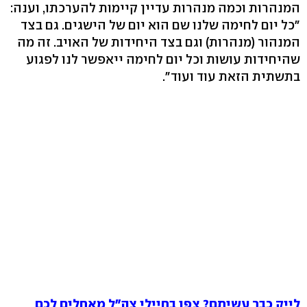
המנהרות וכמה מנהרות עדיין קיימות להערכתו, וענה:
"כל יום לחימה שלנו שם הוא יום של הישגים. גם בצד
המנהור (מנהרות) וגם בצד היחידות של האויב. זה מה
שהיחידות עושות וכל יום לחימה ייאפשר לנו לפגוע
בתשתית הזאת עוד ועוד".
לייק כבר עשיתם? צפו בחיילי צה"ל מאחלים לכם