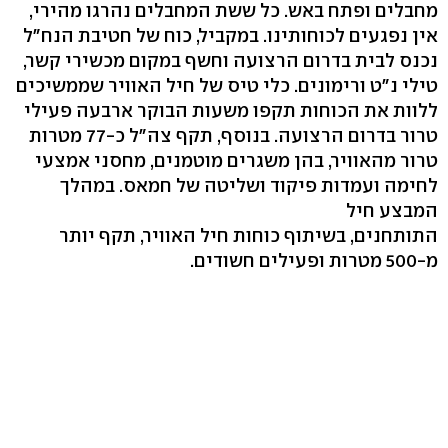
מחבלים ופתח באש. כל ששת המחבלים נהרגו מהירי,
אין נפגעים לכוחותינו. במקביל, כוח של חטיבת הנח"ל
נכנס לבית בדרום הרצועה וחשף במקום מכשירי קשר,
טילי נ"ט ורימונים. כלי טיס של חיל האוויר שממשיכים
ללוות את הכוחות תקפו משעות הבוקר ארבעה פעילי
טרור בדרום הרצועה. בנוסף, תקף צה"ל כ-77 מטרות
טרור מהאוויר, בהן משגרים מוטמנים, מחסני אמצעי
לחימה ועמדות פיקוד ושליטה של חמאס. במהלך
המבצע חיל
התותחנים, בשיתוף כוחות חיל האוויר, תקף יותר
מ-500 מטרות ופעילים חשודים.