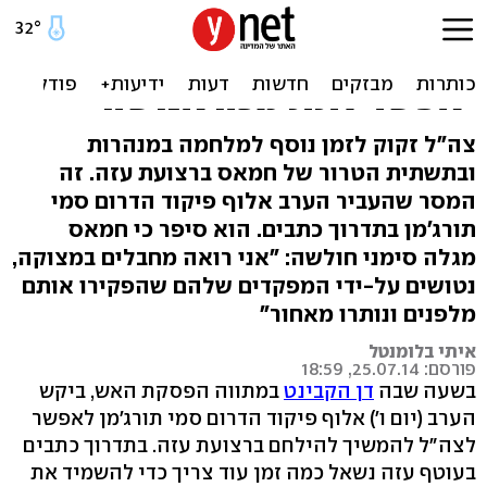
אלוף פיקוד הדרום: חמאס
במצוקה, כל יום לחימה נוסף
יאפשר לתת מכה אנושה
צה"ל זקוק לזמן נוסף למלחמה במנהרות
ובתשתית הטרור של חמאס ברצועת עזה. זה
המסר שהעביר הערב אלוף פיקוד הדרום סמי
תורג'מן בתדרוך כתבים. הוא סיפר כי חמאס
מגלה סימני חולשה: "אני רואה מחבלים במצוקה,
נטושים על-ידי המפקדים שלהם שהפקירו אותם
מלפנים ונותרו מאחור"
איתי בלומנטל
פורסם: 25.07.14, 18:59
בשעה שבה
דן הקבינט
במתווה הפסקת האש, ביקש
הערב (יום ו') אלוף פיקוד הדרום סמי תורג'מן לאפשר
לצה"ל להמשיך להילחם ברצועת עזה. בתדרוך כתבים
בעוטף עזה נשאל כמה זמן עוד צריך כדי להשמיד את