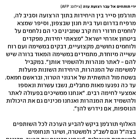
ירי תותחים אל עבר רצועת עזה
(צילום: AFP)
תורג'מן סייר בין היחידות בתוך הרצועה וסביב לה,
מרפיח בדרום ועד בית חנון שבצפון, וסיפר שמצא
לוחמים חדורי רוח קרב שמבינים כי הם נלחמים על
ביטחון אזרחי ישראל. "מצאתי יחידות, מפקדים
ולוחמים נחושים, מקצועיים, דבקים במשימה ועם רוח
עשייה מיוחדת, מתמידים במשימה המאוד ברורה שיש
להם - לאתר מנהרות ולהשמיד אותן". במקביל
למשימה של המנהרות, היחידות השונות פועלות
בשטח מול התשתית של ארגוני הטרור, ובראשם חמאס.
עד כה נפגעו מאות מחבלים, נשבו עשרות ונאספו
אמצעי לחימה רבים. "אנחנו ממשיכים בפעולה לאתר
ולהשמיד את המנהרות ואנחנו מכינים גם את היכולות
הנוספות, אם נידרש להן".
האלוף תורג'מן ביקש להביע הערכה לכל השותפים
בצה"ל וגם לשב"כ ולמשטרה, ושיגר תנחומים