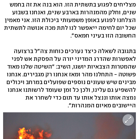
מצליחים לפגוע בתשתית הזו. הוא בנה את זה בחמש
שנים, וחלק מהמנהרות בארבע שנים, ואנחנו בשבוע
הצלחנו לפגוע באופן משמעותי ביכולת הזו. אני מאמין
שכל יום לחימה ייאפשר לנו לתת מכה אנושה לתשתית
החשובה הזו בעיני חמאס".
בתגובה לשאלה כיצד נערכים כוחות צה"ל ברצועה
לאפשרות שהדרג המדיני יורה על הפסקת אש לפני
שהמטרות הצבאיות יושגו, השיב: "השיטה שלנו מאוד
פשוטה - התחלנו מהר ומאז אנחנו רק מגבירים. אנחנו
מבינים שיש שעונים נוספים שפועלים במרחב ויכולים
להשפיע גם עלינו, ולכן כל זמן שעומד לרשותנו אנחנו
נמצה אותו וננצל אותו עד תום כדי לשחרר את
היישובים מאיום המנהרות".