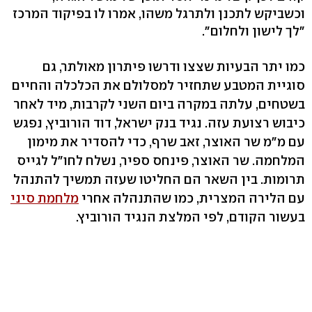
וכשביקש לתכנן ולתרגל משהו, אמרו לו בפיקוד המרכז
"לך לישון ולחלום".
כמו יתר הבעיות שצצו ודרשו פיתרון מאולתר, גם
סוגיית המטבע שתחזיר למסלולם את הכלכלה והחיים
בשטחים, עלתה במקרה ביום השני לקרבות, מיד לאחר
כיבוש רצועת עזה. נגיד בנק ישראל, דוד הורוביץ, נפגש
עם מ"מ שר האוצר, זאב שרף, כדי להסדיר את מימון
המלחמה. שר האוצר, פינחס ספיר, נשלח לחו"ל לגייס
תרומות. בין השאר הם החליטו שעזה תמשיך להתנהל
עם הלירה המצרית, כמו שהתנהלה אחרי
מלחמת סיני
בעשור הקודם, לפי המלצת הנגיד הורוביץ.