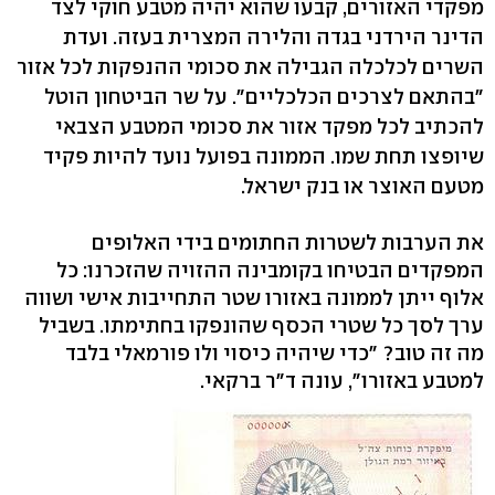
מפקדי האזורים, קבעו שהוא יהיה מטבע חוקי לצד
הדינר הירדני בגדה והלירה המצרית בעזה. ועדת
השרים לכלכלה הגבילה את סכומי ההנפקות לכל אזור
"בהתאם לצרכים הכלכליים". על שר הביטחון הוטל
להכתיב לכל מפקד אזור את סכומי המטבע הצבאי
שיופצו תחת שמו. הממונה בפועל נועד להיות פקיד
מטעם האוצר או בנק ישראל.
את הערבות לשטרות החתומים בידי האלופים
המפקדים הבטיחו בקומבינה ההזויה שהזכרנו: כל
אלוף ייתן לממונה באזורו שטר התחייבות אישי ושווה
ערך לסך כל שטרי הכסף שהונפקו בחתימתו. בשביל
מה זה טוב? "כדי שיהיה כיסוי ולו פורמאלי בלבד
למטבע באזורו", עונה ד"ר ברקאי.