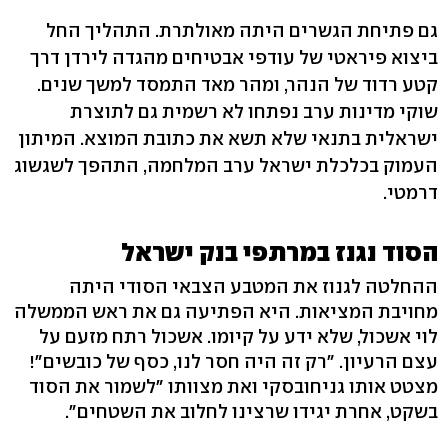
גם פתיחת הגשרים היתה מאולתרת. התהליך החל
ביצוא פיראטי של עודפי אבטיחים מהגדה לירדן דרך
קטע רדוד של הנהר, ומהר מאד התמסד למשך שנים.
שוקי מדינות ערב נפתחו לא רשמית גם לתוצרת
ישראלית בתנאי שלא תשא את כתובת המוצא. המיתון
העמוק בכלכלת ישראל ערב המלחמה, התהפך לשגשוג
דרמטי.
הסוד נגנז במרתפי בנק ישראל
ההחלטה לגנוז את המטבע הצבאי הסודי היתה
מחויבת המציאות. היא הפתיעה גם את ראש הממשלה
לוי אשכול, שלא ידע על קיומו. אשכול רתח מזעם על
עצם הרעיון. "רק זה היה חסר לנו, כסף של כובשים"!
מצטט אותו גניחובסקי ואת מצוותו "לשמור את הסוד
בשקט, אחרת יגידו שרצינו לחלוב את השטחים".