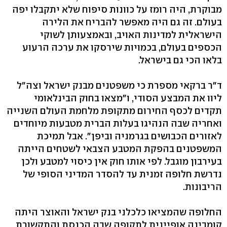
מבוקרת, היה רומז על כוונות סיפוח שלא יתקבלו יפה
בעולם. זה גם היה מאפשר להבריח את הלירה
הישראלית למדינות האויב, ובאמצעותן לשוקי
הכספים בעולם, בכמויות שירסקו את ערכה הרעוע
בלאו הכי גם בישראל.
ד"ר ברקאי מספרת כי משפטנים מבנק ישראל וצה"ל
ליוו את המבצע הסודי, ו"מצאו בחוק הבינלאומי
תקדים לכסף החירום מתקופת מלחמת העולם השנייה
ואחריה שבה הנהיגו בעלות הברית מטבעות מיוחדים
לאזורים הכבושים בגרמניה וביפן". אבל תמיכת
המשפטנים בהפקת המטבע הצבאי לשטחים הייתה
בעירבון מוגבל. לפי אותו חוק אין כיסוי למטבע ולכן
נדרשת חלופה זמנית עד להסדר המדיני הסופי של
הריבונות.
החלופה שהמציאו כלכלני בנק ישראל והאוצר היתה
קומבינה אופיינית לתקופה שבה הכנסת והתקשורת