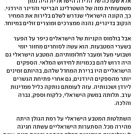
אלא שערכה של הלירה הישראלית היה נמוך
משמעותית מזה של השטרלינג הבריטי והדינר הירדני.
כך, הקונה הישראלי שנדרש לשלם בלירות את המחיר
הנקוב בדינרים, נהנה ממצרכים ומוצרים זולים במיוחד.
אבל בולמוס הקניות של הישראלים כיפר על הפער
בשערי המטבעות. הוא עשה לסוחרים מחזור יומי
ושבועי מעל ומעבר לחלומותיהם. המטבע הישראלי גם
היה דרוש להם בכמויות לחידוש המלאי. הספקים
הישראליים היו ברירת המחדל שלהם, בהיותם זמינים
יותר מהספקים הירדנים, גם אחרי פתיחת הגשרים
לירדן ושכנותיה. עזה לעומתם נותקה כליל ממדינות
ערב. תלותה במשק הישראלי, כלקוח וספק, גברה
והלכה.
השתלטות המטבע הישראלי על רמת הגולן היתה
מהירה מכל. הסתערות הישראליים עשתה חגיגה