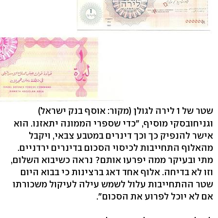
שטר של 1 לירה לגולן
(מקור: אוסף בנק ישראל)
וגניחובסקי מוסיף, "כדי שספרי הממונה יתאזנו. הוא
אישר להנפיק כך וכך דינרים במטבע צבאי, ויקבל
מהאלוף התחייבות לכיסוי הסכום בדינרים ירדניים.
מתי ובעיקר ממה יפרעו אותם? נראה כשיבוא השלום,
וזו לא בדיחה. אלוף אחד דאג ברצינות כי בבוא היום
שטר ההתחייבות עלול לשמש עילה לעיקול משכורתו
אם לא יוכל לפרוע את הסכום".