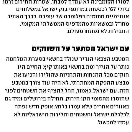
למזלו הקומבינה לא עמדה למבחן. שטרות החירום זרמו
ביולי 67' לכספות במרתפי בנק ישראל במשלוחים
אנונימיים חתומים בפלומבה של עופרת, בדרך האוויר
מחו"ל ובמשאיות מהמדפיס הממשלתי המקומי.
החבילות לא נפתחו מעולם.
עם ישראל הסתער על השווקים
המטבע הצבאי הנדיר שנולד בחשאי בסערת המלחמה
נותר על הנייר ומת בחשאי באותו קיץ. החיים היו
חזקים מכל ההנחות והתחזיות שהולידו והניעו את
מבצע ההפקה המחתרתי. לא היה עוד צורך במטבע
הזה. עם ישראל, כאמור, החל להציף את השטחים לפני
שהוסרו מחסומי הקו הירוק, תחילה בירושלים ומיד גם
באזורים אחרים שלא עמדו בלחץ. אופק חדש נפתח
לכלכלת ישראל והשטחים והלירות הישראליות לא
עמדו למכשול.