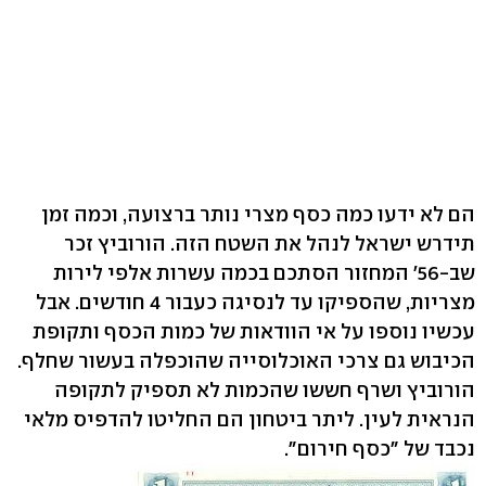
הם לא ידעו כמה כסף מצרי נותר ברצועה, וכמה זמן
תידרש ישראל לנהל את השטח הזה. הורוביץ זכר
שב-56' המחזור הסתכם בכמה עשרות אלפי לירות
מצריות, שהספיקו עד לנסיגה כעבור 4 חודשים. אבל
עכשיו נוספו על אי הוודאות של כמות הכסף ותקופת
הכיבוש גם צרכי האוכלוסייה שהוכפלה בעשור שחלף.
הורוביץ ושרף חששו שהכמות לא תספיק לתקופה
הנראית לעין. ליתר ביטחון הם החליטו להדפיס מלאי
נכבד של "כסף חירום".