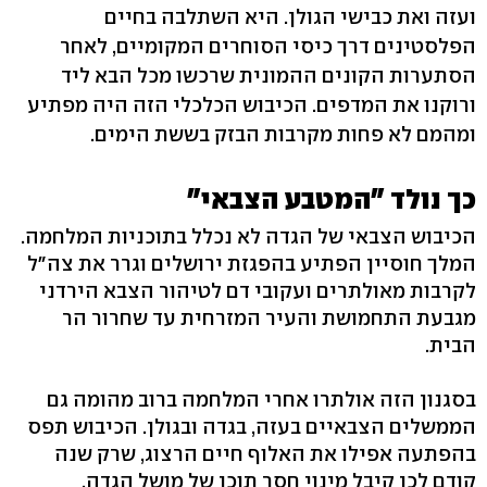
ועזה ואת כבישי הגולן. היא השתלבה בחיים
הפלסטינים דרך כיסי הסוחרים המקומיים, לאחר
הסתערות הקונים ההמונית שרכשו מכל הבא ליד
ורוקנו את המדפים. הכיבוש הכלכלי הזה היה מפתיע
ומהמם לא פחות מקרבות הבזק בששת הימים.
כך נולד "המטבע הצבאי"
הכיבוש הצבאי של הגדה לא נכלל בתוכניות המלחמה.
המלך חוסיין הפתיע בהפגזת ירושלים וגרר את צה"ל
לקרבות מאולתרים ועקובי דם לטיהור הצבא הירדני
מגבעת התחמושת והעיר המזרחית עד שחרור הר
הבית.
בסגנון הזה אולתרו אחרי המלחמה ברוב מהומה גם
הממשלים הצבאיים בעזה, בגדה ובגולן. הכיבוש תפס
בהפתעה אפילו את האלוף חיים הרצוג, שרק שנה
קודם לכן קיבל מינוי חסר תוכן של מושל הגדה,