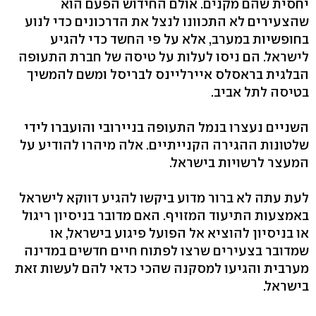
יחסית שהם מקנים. אולם החידוש הפעם הוא
שהצעירים לא התכוונו לנצל את הדרכונים כדי לנוע
בחופשיות במערב, אלא על פי החשד כדי להגיע
לישראל. הם ניסו לעלות על טיסה של חברת התעופה
הבלגית בראסלס איירליינס לבריסל ומשם להמשיך
בטיסה לתל אביב.
השניים נעצרו בנמל התעופה בניירובי והועברו לידי
שלטונות ההגירה הקנייתיים. אלה מיהרו להודיע על
המעצר לרשויות בישראל.
לעת עתה לא ברור מדוע ביקשו להגיע דווקא לישראל
באמצעות התיעוד המזויף. האם מדובר בניסיון ריגול
או בניסיון להוציא אל הפועל פיגוע בישראל, או
שמדובר בצעירים שרצו לפתוח חיים חדשים במדינה
מערבית והגיעו למסקנה שהכי כדאי להם לעשות זאת
בישראל.