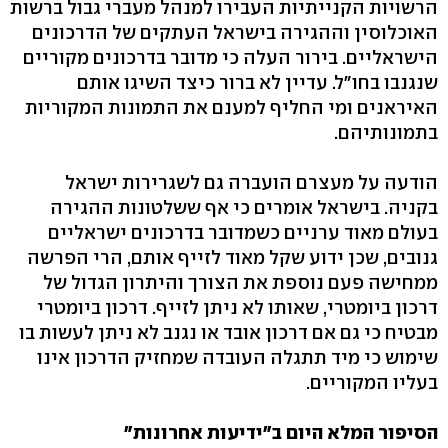
הרשויות הקנייתיות העבירו למנהל מעברי גבול ברשות
האוכלוסין וההגירה בישראל העתקים של הדרכונים
הישראליים. בירור העלה כי מדובר בדרכונים מקוריים
שנגנבו בחו"ל. עדיין לא ברור כיצד השיגו אותם
האיראנים ומי החליף למענם את התמונות המקוריות
בתמונותיהם.
הודעה על מעצרם הועברה גם לשגרירות ישראל
בקניה. בישראל אומרים כי אף ששלטונות ההגירה
בעולם מאוד ערניים כשמדובר בדרכונים ישראליים
גנובים, שכן ידוע שקל מאוד לזייף אותם, הרי הפרשה
ממחישה פעם נוספת את הצורך והיתרון הגדול של
דרכון ביומטרי, שאותו לא ניתן לזייף. דרכון ביומטרי
מבטיח כי גם אם דרכון אובד או נגנב לא ניתן לעשות בו
שימוש כי מיד תתגלה העובדה שמחזיק הדרכון אינו
בעליו המקוריים.
הסיפור המלא היום ב"ידיעות אחרונות"