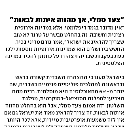
"צעד סמלי, אך מהווה איתות לבאות"
"אין מדובר בגמד דיפלומטי, אלא במדינה אירופית
רצינית וחשובה. זה בהחלט מבשר על טרנד לא טוב
שצריך להדאיג את ישראל", אמר גורם מדיני בכיר.
החשש בירושלים הוא שמדינות אירופיות נוספות ילכו
כעת בעקבות שבדיה ויצהירו על כוונתן להכיר במדינה
הפלסטינית.
בישראל טענו כי ההצהרה השבדית קשורה בראש
ובראשונה למהלכים פוליטיים פנימיים בשבדיה, שם
יותר מ-6% מהאוכלוסיה היא מוסלמית. רבים מהם
הצביעו למפלגה הסוציאל-דמוקרטית, מפלגת
השלטון. "זה אמנם צעד סמלי, אבל הוא בהחלט מהווה
איתות לבאות. זה צריך להדאיג מאוד את ישראל גם אם
אין לזה משמעות אופרטיבית מיידית, אלא לכל היותר
שדרוג משלחת פלסטין בשטוקהולם לשגרירות ותמיכה