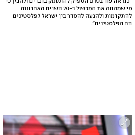
"כנראה עוד בטרם הספיק להתעמק בדברים ולהבין כי
מי שמהווה את המכשול ב-20 השנים האחרונות
להתקדמות ולהגעה להסדר בין ישראל לפלסטינים -
הם הפלסטינים".