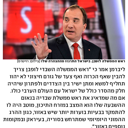
ראש הממשלה לופבן. בישראל התרגזו מההצהרה שלו
(צילום: רויטרס)
ליברמן אמר כי "ראש הממשלה השבדי לופבן צריך
להבין שאף הכרזה ואף צעד של גורם חיצוני לא יהוו
תחליף למשא ומתן ישיר בין הצדדים ולפתרון שיהיה
חלק מהסדר כולל של ישראל עם העולם הערבי כולו.
אם מה שמדאיג את ראש ממשלת שבדיה בנאום
ההשבעה שלו הוא המצב במזרח התיכון, מוטב היה לו
להתמקד בבעיות בוערות יותר שיש באזור, כגון ההרג
ההמוני היומיומי שמתרחש בסוריה, בעיראק ובמקומות
נוספים באזור".