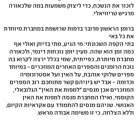
לזכור את הנשכח, כדי ליצוק משמעות במה שלכאורה
מרגיש טריוויאלי.
ברומן הראשון מדובר בדמות שרושמת במחברת מיוחדת
את כל באי
בתי הקפה השכונתי: מי הגיע, מתי בדיוק ואולי אף
כמה זמן הוא שהה. מעין יומן נוכחות דינמי, ולכאורה
מחברת מיותרת, כפייתית, שמי בכלל ירצה לקרוא בה
נוכח הרומנים והספרים האחרים המוזכרים - במיוחד
ספרים שלוקי אוהבת, על האין ועל אסטרונומיה
וכדומה - אבל יש ביניהם קשר מתוחכם: רוב הספרים
המוזכרים אכן מנסים "למפות את האין" הגלובאלי,
הקוסמי, ואילו המחברת מנסה למפות את האין
האנושי. שניהם מנסים להתמודד עם אקראיות הקיום,
וללא הצלחה, כי זו משימה אבודה מראש.