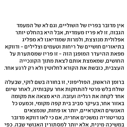
אין מדובר בפריז של השוליים, וגם לא של המעמד
הגבוה, זו לא פריז מעמדית, אבל היא בהחלט יותר
אפלולית מנוצצת, ולמרות שמודיאנו לא מפליג
בתיאורים חושיים של ריחות וטעמים וצלילים - ודווקא
מפאת ההיעדר המופגן הזה - זו פריז שמסתערת על
החושים, שמאמצת אותם לצאת מתוך הקונכייה
העצבית, כובשת את הקורא לחלוטין ולא רק לרגע אחד.
ברומן הראשון, הפוליפוני, זו בחורה בשם לוקי, שבעלה
שולח בלש פרטי להתחקות אחר עקבותיה, לאחר שיום
אחד לקחה את רגליה ועזבה. היא מצאה את מקומה
באזור אחר, בעיקר סביב בית קפה מקומי, וכמעט כל
האנשים האקראיים, יותר או פחות, שנמצאים
בטריטוריה נמשכים אחריה, אם כי לאו דווקא מדובר
במשיכה מינית, אלא יותר למסתורין האנושי שבה. כפי