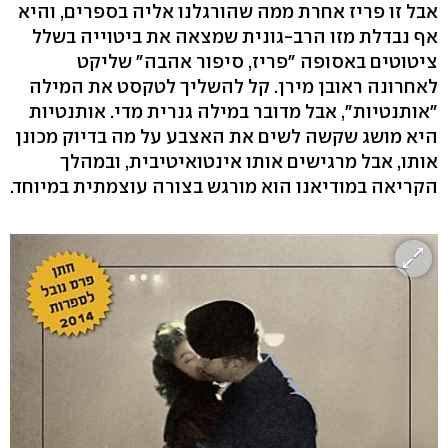
אבל זו פריז אחרת ממה שהורגלנו אליה בספרים, והיא
אף נבדלת מזו הרב-גונית שמצאה את ביטוייה בשלל
ציטוטים באסופה "פריז, סיפור אהבה" שליקט
לאחרונה ראובן מירן. קל להשליך לטקסט את המילה
"אותנטיות", אבל מדובר במילה גנרית מדי. אותנטיות
היא מושג שקשה לשים את האצבע על מה בדיוק מכונן
אותו, אבל מרגישים אותו אינטואיטיבית, ובמהלך
הקריאה במודיאנו הוא מורגש בצורה עוצמתית במיוחד.