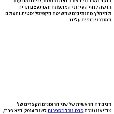
ההווי האורבני בצורה חיה תוססת, לפתח מודעות
חדשה לנוף העירוני המתפתח והמתעצם תדיר,
ולהיחלץ מהנתיבים שהשיטה הקפיטליסטית והעולם
המודרני כופים עלינו.
הגיבורה הראשית של שני הרומנים הקצרים של
מודיאנו (זוכה
פרס נובל בספרות
לשנת 2014) היא פריז,