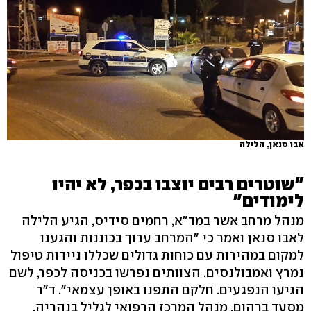
אבו סנאן, הלילה
"שוטרים רבים יוצבו בכפר, לא יהיו
לימודים"
מנהל מרחב אשר במד"א, רחמים סידיס, הגיע הלילה
לאבו סנאן ואמר כי "המרחב ערוך בכוננות והגענו
למקום במהירות עם כוחות גדולים שכללו ניידות טיפול
נמרץ ואמבולנסים. הצוותים נפרשו בכניסה לכפר, לשם
הגיעו הנפגעים. חלקם התפנו באופן עצמאי". ד"ר
מסעד ברהום, מנהל המרכז הרפואי לגליל בנהריה,