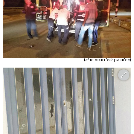
(צילום: ערן לפל דוברות מד"א)