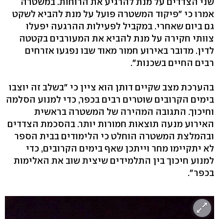
שני הצדדים על מנת להרגיע את הרוחות. במשטרה
אמרו כי "פיקוד המשטרה פועל על מנת להביא לשקט
גם ביום שאחרי. במקביל לפעילות ההרגעה יפעלו
צוותי חקירה על מנת להביא את המעורבים בקטטה
לדין. מדובר באירוע חמור מאוד שבו נפגעו אזרחים
רבים החיים בשכנות".
בהערכת מצב שקיים דותן הוא ציין כי "בשלב זה יוצבו
בימים הקרובים שוטרים רבים בכפר, כדי למנוע הסלמה
וחיכוך. התגובה המהירה של המשטרה בראשית
האירוע מנעה תוצאות חמורות יותר. בהסכמת הצדדים
ובהמלצת המשטרה הוחלט כי הלימודים בבית הספר
לא יתקיימו מחר וייתכן שאף בימים הקרובים, כדי
למנוע חיכוך בין התלמידים שיצית שוב את האלימות
בכפר".