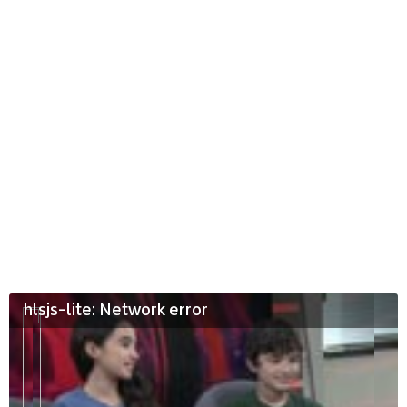
hlsjs-lite: Network error