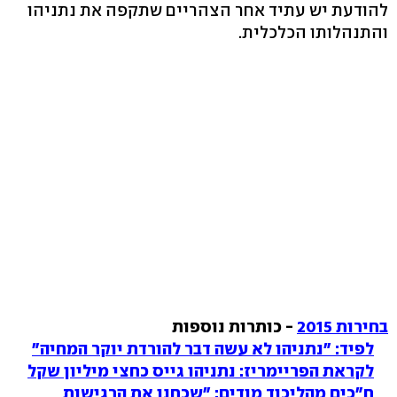
להודעת יש עתיד אחר הצהריים שתקפה את נתניהו
והתנהלותו הכלכלית.
בחירות 2015
- כותרות נוספות
לפיד: "נתניהו לא עשה דבר להורדת יוקר המחיה"
לקראת הפריימריז: נתניהו גייס כחצי מיליון שקל
ח"כים מהליכוד מודים: "שכחנו את הרגישות