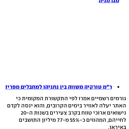
מגרמניה
ר"מ טורקיה משווה בין נתניהו למחבלים מפריז
גורמים רשמיים אמרו לפי התקשורת המקומית כי
האתר יעלה לאוויר בימים הקרובים, והוא ינסה לקדם
נישואים ארוכי טווח בקרב צעירים בשנות ה-20
לחייהם, המהווים כ-55% מ-77 מיליון התושבים
באיראן.