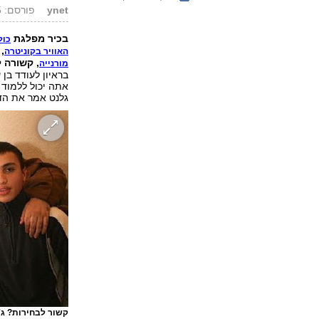
ynet
פורסם: 18.01.15, 19:23
בכיר מפלגת
כול
,
האוויר בקוניטרה
, קשורה ל
מורנייה
אתה יכול ללמוד 
גלנט אמר את הדבר
קשור לבחירות? ג'