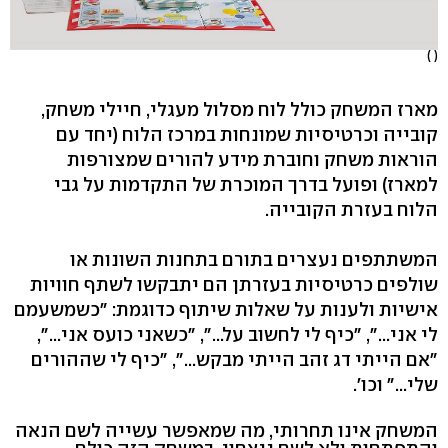
( )
מארז המשחק כולל לוח מסלול מעגלי, חיילי משחק,
קובייה וכרטיסיות שמונחות במרכז הלוח (יחד עם
הוראות משחק וחוברת מידע להורים שמצורפות
למארז) ופועל בדרך המוכרת של התקדמות על גבי
הלוח בעזרת הקובייה.
המשתתפים נעצרים בתורם בתחנות השונות או
שולפים כרטיסיות בעזרתן הם יתבקשו לשתף חוויות
אישיות ולענות על שאלות שיתוף כדוגמת: "כשמשעמם
לי אני...", "כיף לי לחשוב על...", "כשאני כועס אני...",
"אם הייתי דג זהב הייתי מבקש...", "כיף לי שההורים
שלי..." וכו'.
המשחק אינו תחרותי, מה שמאפשר עשייה לשם הנאה