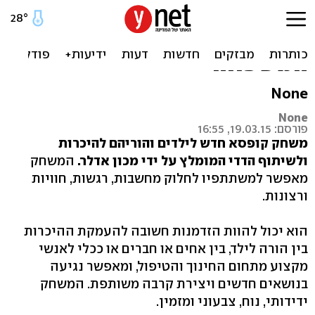
"פשוט לשתף" - המשחק
שיעזור לכם להכיר את
המשפחה
None
None
פורסם: 19.03.15, 16:55
משחק קופסא חדש לילדים והוריהם להיכרות
ולשיתוף הדדי המומלץ על ידי מכון אדלר.
המשחק
מאפשר למשתתפיו לחלוק מחשבות, רגשות, חוויות
ורצונות.
הוא יכול להוות הזדמנות חשובה להעמקת ההיכרות
בין הורה לילד, בין אחים או חברים או ככלי לאנשי
מקצוע מתחום החינוך והטיפול, ומאפשר נגיעה
בנושאים חדשים ויצירת קרבה משותפת. המשחק
ידידותי, נוח, צבעוני ומזמין.