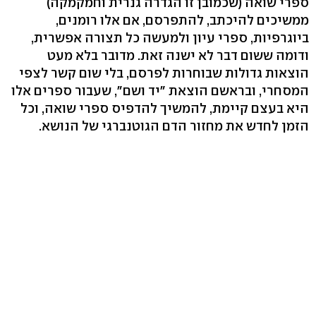
ספרי שואה (שכמובן זו הגדרה גנרית וחמקמקה)
ממשיכים להיכתב, להתפרסם, אם אלו רומנים,
ביוגרפיות, ספרי עיון ולמעשה כל תצורה אפשרית,
ודומה ששום דבר לא ישנה זאת. מדובר בלא מעט
הוצאות גדולות שבוחרות לפרסם, בלי שום קשר לצפי
המסחרי, ובראשם הוצאת "יד ושם", שעבור ספרים אלו
היא בעצם קיימת, להמשיך להדפיס ספרי שואה, וכל
הזמן לחדש את מחזור הדם הגוטנברגי של הנושא.