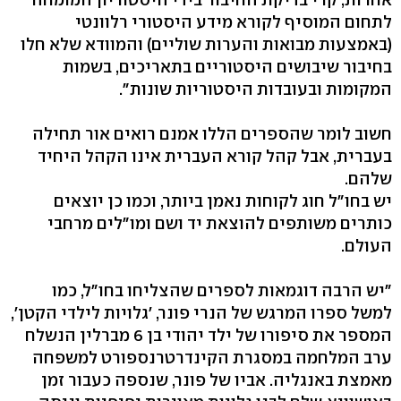
לתחום המוסיף לקורא מידע היסטורי רלוונטי
(באמצעות מבואות והערות שוליים) והמוודא שלא חלו
בחיבור שיבושים היסטוריים בתאריכים, בשמות
המקומות ובעובדות היסטוריות שונות".
חשוב לומר שהספרים הללו אמנם רואים אור תחילה
בעברית, אבל קהל קורא העברית אינו הקהל היחיד
שלהם.
יש בחו"ל חוג לקוחות נאמן ביותר, וכמו כן יוצאים
כותרים משותפים להוצאת יד ושם ומו"לים מרחבי
העולם.
"יש הרבה דוגמאות לספרים שהצליחו בחו"ל, כמו
למשל ספרו המרגש של הנרי פונר, 'גלויות לילדי הקטן',
המספר את סיפורו של ילד יהודי בן 6 מברלין הנשלח
ערב המלחמה במסגרת הקינדרטרנספורט למשפחה
מאמצת באנגליה. אביו של פונר, שנספה כעבור זמן