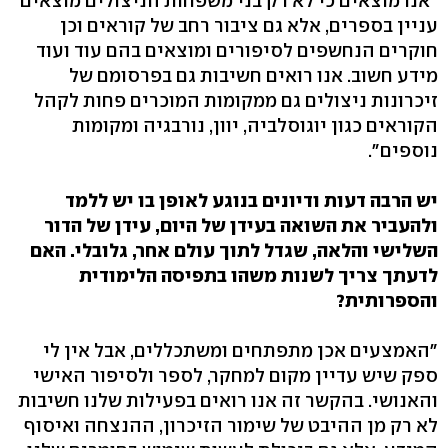
"אנו מוצאים כי לא רק בני משפחות הניצולים מוצאים
עניין בספרים, אלא גם ציבור רחב של קוראים וכן
חוקרים הנחשפים לסיפורים ומוצאים בהם עוד ועוד
מידע חשוב. אנו רואים חשיבות גם בפרסומם של
זיכרונות ניצולים גם ממקומות המוכרים פחות לקהל
הקוראים כגון יוגוסלביה, יוון, נורבגיה ומקומות
נוספים".
יש הרבה דעות ודיונים בנוגע לאופן בו יש ללמד
ולהעביר את השואה בעידן של היום, עידן של הדור
השלישי והלאה, שגדל לתוך עולם אחר, גלובלי. האם
לדעתך צריך לשנות משהו בתפיסה הלימודית
והספרותית?
"האמצעים אכן מתפתחים ומשתכללים, אבל אין לי
ספק שיש עדיין מקום למחקר, לספר ולסיפור האישי
והאנושי. בהקשר זה אנו רואים בפעילות שלנו חשיבות
לא רק מן ההיבט של שימור הזיכרון, ההנצחה ואיסוף