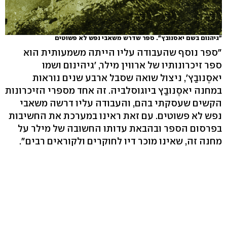
"גיהנום בשם יאסנובץ". ספר שדרש משאבי נפש לא פשוטים
"ספר נוסף שהעבודה עליו הייתה משמעותית הוא
ספר זיכרונותיו של ארווין מילר, 'גיהינום ושמו
יאסֶנובַץ', ניצול שואה שסבל ארבע שנים נוראות
במחנה יאסֶנובַץ ביוגוסלביה. זה אחד מספרי הזיכרונות
הקשים שעסקתי בהם, והעבודה עליו דרשה משאבי
נפש לא פשוטים. עם זאת ראינו במערכת את החשיבות
בפרסום הספר ובהבאת עדותו החשובה של מילר על
מחנה זה, שאינו מוכר דיו לחוקרים ולקוראים רבים".