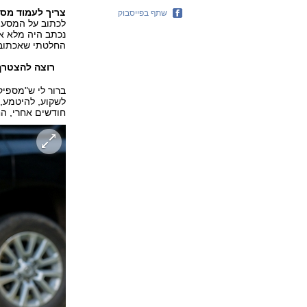
צריך לעמוד מספ
שתף בפייסבוק
לכתוב על המסע ב
נכתב היה מלא אמ
החלטתי שאכתוב ע
רוצה להצטרף
ברור לי ש"מספיק
לשקוע, להיטמע,
חודשים אחרי, ה