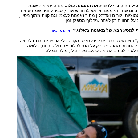
יק רחוק כדי לראות את התמונה כולה.
אם הייתי מתיישבת
יום שחזרתי ממנו, או אפילו חודש אחרי, סביר להניח שמה שהיה
וציות, יצרים ואדרנלין מתוך נאמנות לעצמי וגם קצת מתוך ניסיון,
ל החוויה רק לאחר שיחלוף מספיק זמן.
 למסע הבא של מאגמה צ'אלנג'?
הירשמי כאן
" הוא מושג יחסי, אבל ידעתי שבמקרה שלי אני צריכה לתת לחוויה
 להתרחק ממנה מספיק על מנת לקלוט את כולה. היום, שלושה
חלטתי לכתוב את מה שהלב מכתיב לי, מילה במילה.