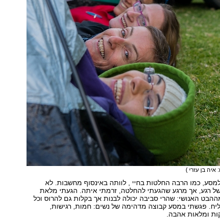
 איה בן עזרי )
סע, כמו הרבה החלטות בחיי , לוותה באינסוף מחשבות. לא
של רגע, אך מרגע שהגעתי להחלטה, זרמתי איתה. הגעתי מלאת
הבט האנושי: שהרי סביבה יכולה לבנות אך בקלות גם להרוס וכל
ליח. פגשתי במסע קבוצה מדהימה של נשים: חמות, רגישות,
ות ומלאות אהבה.