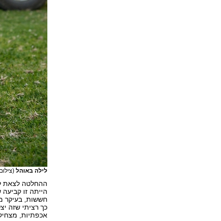
לילה באוהל
(צילום:
ההחלטה לצאת למ
הייתה זו קביעה 
חששות, בעיקר מה
כך רציתי שזה יצ
אכפתיות, מצחיק