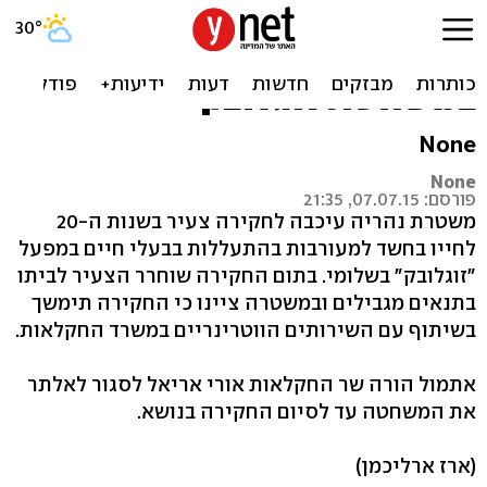
צעיר עוכב לחקירה בחשד
למעורבות בההתעללות
במשחטת זוגלובק
None
None
פורסם: 07.07.15, 21:35
משטרת נהריה עיכבה לחקירה צעיר בשנות ה-20
לחייו בחשד למעורבות בהתעללות בבעלי חיים במפעל
"זוגלובק" בשלומי. בתום החקירה שוחרר הצעיר לביתו
בתנאים מגבילים ובמשטרה ציינו כי החקירה תימשך
בשיתוף עם השירותים הווטרינריים במשרד החקלאות.
אתמול הורה שר החקלאות אורי אריאל לסגור לאלתר
את המשחטה עד לסיום החקירה בנושא.
(ארז ארליכמן)