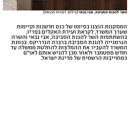
השר להגנת הסביבה, אבי גבאי
(צילום: דוברות הכנסת)
המסקנות הוצגו בסיומו של כנס חדשנות וקיימות
שערך המשרד, לקראת ועידת האקלים בפריז,
בהשתתפות השר להגנת הסביבה, אבי גבאי והשרה
הגרמנייה להגנת הסביבה ברברה הנדריקס. בכוונת
המשרד להעביר את ההמלצות להחלטת ממשלה עד
חודש ספטמבר ולאחר מכן להגיש אותם לאו"ם
כמחוייבות הרשמית של מדינת ישראל.