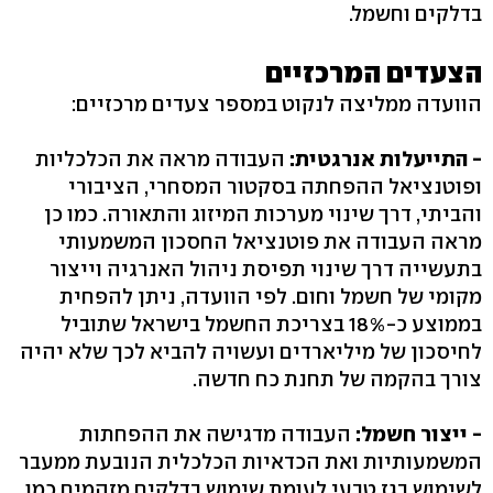
בדלקים וחשמל.
הצעדים המרכזיים
הוועדה ממליצה לנקוט במספר צעדים מרכזיים:
- התייעלות אנרגטית:
העבודה מראה את הכלכליות
ופוטנציאל ההפחתה בסקטור המסחרי, הציבורי
והביתי, דרך שינוי מערכות המיזוג והתאורה. כמו כן
מראה העבודה את פוטנציאל החסכון המשמעותי
בתעשייה דרך שינוי תפיסת ניהול האנרגיה וייצור
מקומי של חשמל וחום. לפי הוועדה, ניתן להפחית
בממוצע כ-18% בצריכת החשמל בישראל שתוביל
לחיסכון של מיליארדים ועשויה להביא לכך שלא יהיה
צורך בהקמה של תחנת כח חדשה.
- ייצור חשמל:
העבודה מדגישה את ההפחתות
המשמעותיות ואת הכדאיות הכלכלית הנובעת ממעבר
לשימוש בגז טבעי לעומת שימוש בדלקים מזהמים כמו