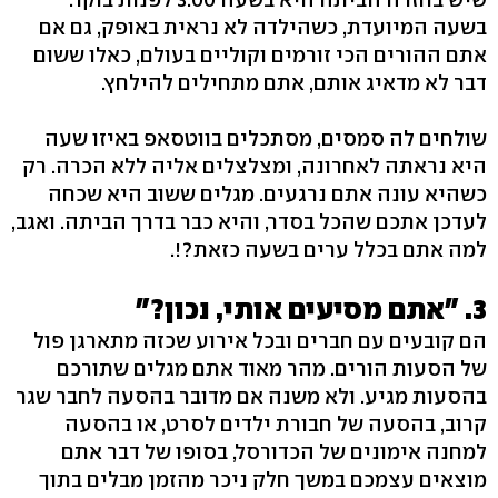
בשעה המיועדת, כשהילדה לא נראית באופק, גם אם
אתם ההורים הכי זורמים וקוליים בעולם, כאלו ששום
דבר לא מדאיג אותם, אתם מתחילים להילחץ.
שולחים לה סמסים, מסתכלים בווטסאפ באיזו שעה
היא נראתה לאחרונה, ומצלצלים אליה ללא הכרה. רק
כשהיא עונה אתם נרגעים. מגלים ששוב היא שכחה
לעדכן אתכם שהכל בסדר, והיא כבר בדרך הביתה. ואגב,
למה אתם בכלל ערים בשעה כזאת?!.
3. "אתם מסיעים אותי, נכון?"
הם קובעים עם חברים ובכל אירוע שכזה מתארגן פול
של הסעות הורים. מהר מאוד אתם מגלים שתורכם
בהסעות מגיע. ולא משנה אם מדובר בהסעה לחבר שגר
קרוב, בהסעה של חבורת ילדים לסרט, או בהסעה
למחנה אימונים של הכדורסל, בסופו של דבר אתם
מוצאים עצמכם במשך חלק ניכר מהזמן מבלים בתוך