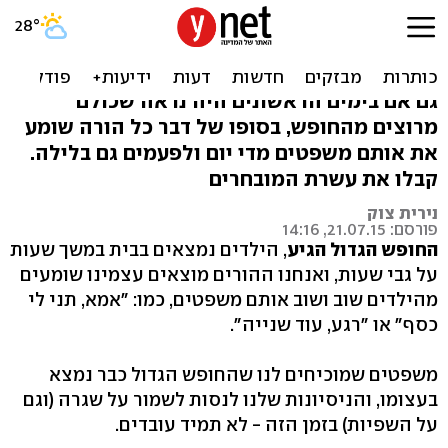
אין מה לאכול! משפטי
החופש הגדול
גם אם בימים הראשונים היה נראה שכולם
מרוצים מהחופש, בסופו של דבר כל הורה שומע
את אותם משפטים מדי יום ולפעמים גם בלילה.
קבלו את עשרת המובחרים
נירית צוק
פורסם: 21.07.15, 14:16
החופש הגדול הגיע
, הילדים נמצאים בבית במשך שעות
על גבי שעות, ואנחנו ההורים מוצאים עצמינו שומעים
מהילדים שוב ושוב אותם משפטים, כמו: "אמא, תני לי
כסף" או "רגע, עוד שנייה".
משפטים שמוכיחים לנו שהחופש הגדול כבר נמצא
בעצומו, והניסיונות שלנו לנסות לשמור על שגרה (וגם
על השפיות) בזמן הזה - לא תמיד עובדים.