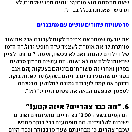
שאת מהססת הוא מוסיף: "נהיה ממש שקטים, לא
תרגישי שאנחנו בכלל בבית".
10 טעויות שהורים עושים עם מתבגרים
את יודעת שמחר את צריכה לקום לעבודה אבל את שוב
מוותרת לו. את אומרת לעצמך שזה חופש גדול, זה הזמן
של הילדים להנות, ואם לא עכשיו, אימתי? מיותר לציין
שבאותו לילה את לא ישנה. הם עושים מרתון סרטים
בסלון ואחרי זה משוחחים ביניהם בצעקות (הם אגב
בטוחים שהם מדברים ביניהם בשקט) עד לפנות בוקר.
בבוקר את קמה לעבודה גמורה לחלוטין. מבטיחה
לעצמך שבפעם הבאה את פשוט תגידי: "לא!".
6. "מה כבר צהריים? איזה קטע!"
הם קמים בשעה 13:00 בצהריים, מתמתחים ופונים
ישירות לטלוויזיה. הם מופתעים בכל בוקר מחדש,
שכבר צהרים, כי מבחינתם שעה 10 בבוקר. וככה היום