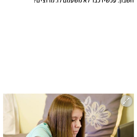
חשבון. עכשיו כבר לא משעמם לו. מרוצים?