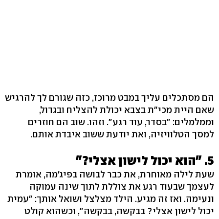
הם מסתכלים עליך במבט מרוכז, כזה שגורם לך להרגיש
שאם היית מכי"ת בצבא יכולת להצליח ובגדול,
וממלמלים: "בסדר, עוד רגע". וזהו. שוב הם חוזרים
למסך הטלוויזיה, ואת יודעת ששוב איבדת אותם.
5. "הוא יכול לישון אצלי?"
שעת לילה מאוחרת, את כבר לבושה בפיג'מה, אומרת
לעצמך שבעוד רגע את צוללת לתוך שינה עמוקה
ונעימה. ואז זה מגיע. הילד מצלצל ושואל אותך: "עמית
יכול לישון אצלי? בבקשה, בבקשה", וכשהוא קולט