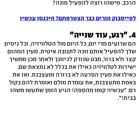
הרכב. מישהו רוצה להפעיל מונה?
לפייסבוק הורים כבר הצטרפתם? היכנסו עכשיו
4. "רגע, עוד שנייה"
הם שרועים מדי יום, כל היום מול הטלוויזיה, וכל ניסיון
שלך להפעיל אותם זוכה לתגובה איטית. מעין המהום
קצר ולא ברור, מבט שנזרק לכיוונך ולאחר מכן ממשיך
ישירות לטלוויזיה כאילו את בכלל לא נמצאת שם.
כאילו את מעין הפרעה לא ברורה ומעצבנת. ואז את
באמת מתעצבנת, את עומדת מולם ואומרת להם בקול
רם: "עכשיו! קומו מהספה! הגיע הזמן שתעשו משהו
בבית!".