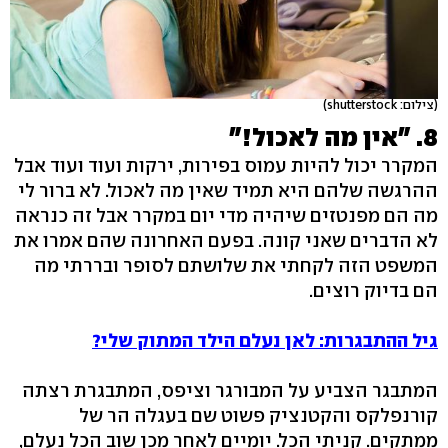
(צילום: shutterstock)
8. "אין מה לאכול!"
המקרר יכול להיות עמוס בפירות, ירקות ועוד ועוד אבל
ההרגשה שלהם היא תמיד שאין מה לאכול. לא ברור לי
מה הם מפנטזים שיהיה מדי יום במקרר אבל זה כנראה
לא הדברים שאני קונה. בפעם האחרונה שהם אמרו את
המשפט הזה לקחתי את שלושתם לסופר ובררתי מה
הם בדיוק רוצים.
גיל ההתבגרות: לאן נעלם הילד המתוק שלי?
המתבגר הצביע על המבורגר וציפס, המתבגרת רצתה
קורנפלקס והקטנציק פשוט שם בעגלה הר של
ממתקים. קניתי הכל. יומיים לאחר מכן שוב הכל נעלם,