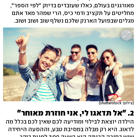
מאורגנים בעולם, כאלו שעובדים בדיוק "לפי הספר",
מחליטים על תקציב ודמי כיס, הרי שמהר מאד אתם
מגלים שבפועל הארנק שלכם נשלף שוב ושוב ושוב.
(צילום: shutterstock)
2. "אל תדאגו לי, אני חוזרת מאוחר"
הילדה יוצאת לבילוי ומודיעה לכם שאין לכם בכלל מה
לדאוג. היא רק מבלה במסיבת טבע, וההסעה היחידה
שיש בחזרה הביתה היא בשעה 3:00 לפנות בוקר.