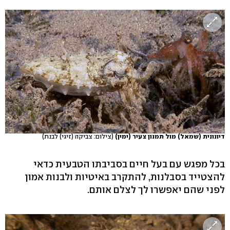
דיונונית (שמאל) מול תמנון צעיר (ימין)
(צילום: צביקה (זיגי) לבנת)
בכל מפגש עם בעל חיים בסביבתו הטבעית כדאי
להצטייד בסבלנות, להתקרב באיטיות ולבנות אמון
לפני שהם יאפשרו לך לצלם אותם.