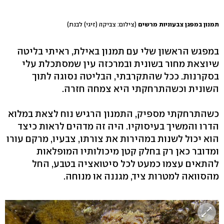
תמנון במפגן צבעוניות מרשים
(צילום: צביקה (זיגי) לבנת)
במפגש הראשון שלי עם תמנון באילת, ראיתי בליטה
שיוצאת מחור בשונית ובמרכזה עין שמסתכלת עלי
בסקרנות. ככל שהתקרבתי, הבליטה נסוגה לתוך
השונית וכשהתרחקתי היא צמחה חזרה.
כשהתרחקתי מספיק, התמנון הרגיש נוח לצאת במלוא
הדרו והמשיך בעיסוקיו. היה זה מדהים לראות כיצד
הוא יכול לשנות במהירות את צורתו, צבעיו, מרקם עורו
ומדובר כאן רק בחלק קטן מיכולותיו המופלאות
להתאים עצמו כמעט לכל סיטואציה בטבע, החל
מהסוואה למטרות ציד, מגננה או מנוחה.