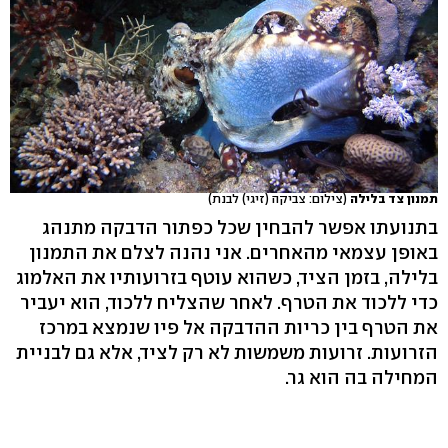
תמנון צד בלילה
(צילום: צביקה (זיגי) לבנת)
בתנועתו אפשר להבחין שכל כפתור הדבקה מתנהג
באופן עצמאי מהאחרים. אני נהנה לצלם את התמנון
בלילה, בזמן הציד, כשהוא עוטף בזרועותיו את האלמוג
כדי ללכוד את הטרף. לאחר שהצליח ללכוד, הוא יעביר
את הטרף בין כריות ההדבקה אל פיו שנמצא במרכז
הזרועות. זרועות משמשות לא רק לציד, אלא גם לבניית
המחילה בה הוא גר.