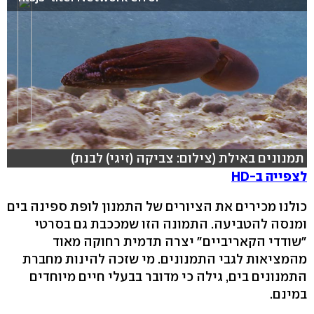
תמנונים באילת (צילום: צביקה (זיגי) לבנת)
לצפייה ב-HD
כולנו מכירים את הציורים של התמנון לופת ספינה בים
ומנסה להטביעה. התמונה הזו שמככבת גם בסרטי
"שודדי הקאריביים" יצרה תדמית רחוקה מאוד
מהמציאות לגבי התמנונים. מי שזכה להינות מחברת
התמנונים בים, גילה כי מדובר בבעלי חיים מיוחדים
במינם.