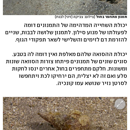
תמנון מתחפר בחול
(צילום: צביקה (זיגי) לבנת)
יכולת השחייה המדהימה של התמנונים דומה
לפעולתו של מנוע סילון. לתמנון שלושה לבבות, שניים
להזרמת דם לזימים והשלישי לשאר תפקודי הגוף.
יכולת ההסואה שלהם מאלפת ואין דומה לה בטבע.
סוגים שונים של תמנונים פיתחו צורות הסוואה שונות
ומשונות. חלקם מתחפרים בחול, אחרים ינסו לחקות
סלע ואם זה לא יצליח, הם ירחיקו לכת ויתחפשו
לסרטן נזיר שנושא עמו קונכיה.