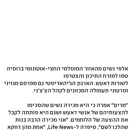
אלפי נשים מהאזור המוסלמי החצי-אוטונומי ברוסיה
טסו למזרח התיכון והצטרפו
לשורות דאעש. הארגון הג'יהאדיסטי גם מפרסם מגזיני
וסרטוני תעמולה המכוונים לקהל הצ'צ'ני.
"מרים" אמרה כי היא מכירה נשים שהסכימו
להצעותיהם של אנשי דאעש ושגם היא פותתה לקבל
את ההצעה של הלוחמים. "אני מכירה הרבה בנות
שהלכו לשם", סיפרה ל-Life News, "אחת מהן דווקא