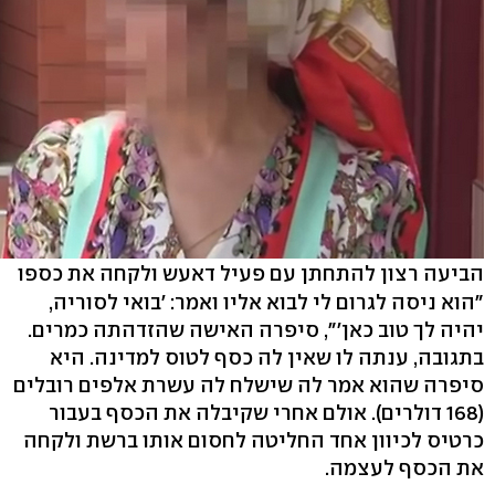
הביעה רצון להתחתן עם פעיל דאעש ולקחה את כספו
"הוא ניסה לגרום לי לבוא אליו ואמר: 'בואי לסוריה,
יהיה לך טוב כאן'", סיפרה האישה שהזדהתה כמרים.
בתגובה, ענתה לו שאין לה כסף לטוס למדינה. היא
סיפרה שהוא אמר לה שישלח לה עשרת אלפים רובלים
(168 דולרים). אולם אחרי שקיבלה את הכסף בעבור
כרטיס לכיוון אחד החליטה לחסום אותו ברשת ולקחה
את הכסף לעצמה.