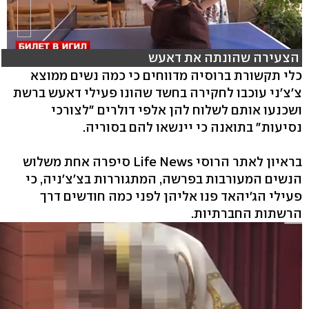
הצעירה שהונתה את דאעש
כלי תקשורת ברוסיה מדווחים כי כמה נשים ממוצא
צ'צ'ני עוכבו לחקירה בחשד שהונו פעילי דאעש ברשת
ושכנעו אותם לשלוח להן אלפי דולרים "לצורכי
נסיעות" בתואנה כי יינשאו להם בסוריה.
בראיון לאתר הרוסי Life News סיפרה אחת משלוש
הנשים המעורבות בפרשה, המתגוררות בצ'צ'ניה, כי
פעילי הג'יהאד פנו אליהן לפני כמה חודשים דרך
הרשתות החברתיות.