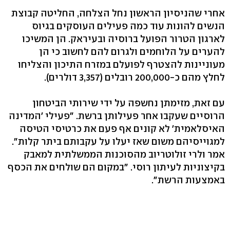
אחרי שהניסיון הראשון נחל הצלחה, החליטה קבוצת
הנשים להונות עוד כמה פעילים העוסקים בגיוס
לארגון הטרור הפועל ברוסיה ובעיראק. הן המשיכו
להערים על הלוחמים ולגרום להם לחשוב כי הן
מעוניינות להצטרף לפועלם במזרח התיכון והצליחו
לחלץ מהם כ-200,000 רובלים (3,357 דולרים).
עם זאת, מזימתן נחשפה על ידי שירותי הביטחון
הרוסיים שעקבו אחר פעילותן ברשת. "פעילי 'המדינה
האיסלאמית' לא קונים אף פעם את כרטיסי הטיסה
למגוייסיהם משום שאז יעלו על עקבותם ביתר קלות".
אמר ולרי זולוטריוב מהסוכנות הממשלתית למאבק
בקיצוניות לעיתון רוסי. "במקום הם שולחים את הכסף
באמצעות הרשת".