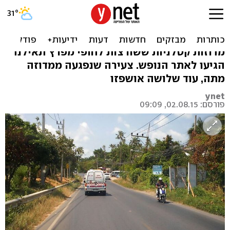
אימה בקופנגן: מדוזות
קטלניות, פצועים והרוגה
מדוזות קטלניות ששורצות לחופי מפרץ תאילנד
הגיעו לאתר הנופש. צעירה שנפגעה ממדוזה
מתה, עוד שלושה אושפזו
ynet
פורסם: 02.08.15, 09:09