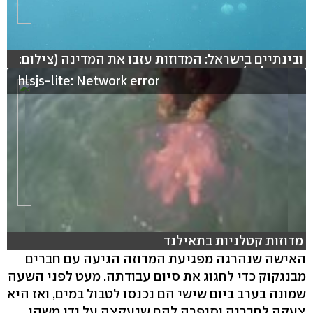
ובינתיים בישראל: המדוזות עזבו את המדינה (צילום:
אורן קליין)
hlsjs-lite: Network error
מדוזות קטלניות בתאילנד
האישה שנהרגה מפגיעת המדוזה הגיעה עם חברים
מבנגקוק כדי לחגוג את סיום עבודתה. מעט לפני השעה
שמונה בערב ביום שישי הם נכנסו לטבול במים, ואז היא
צעקה לחבריה וסיפרה להם שנעקצה על ידי משהו.