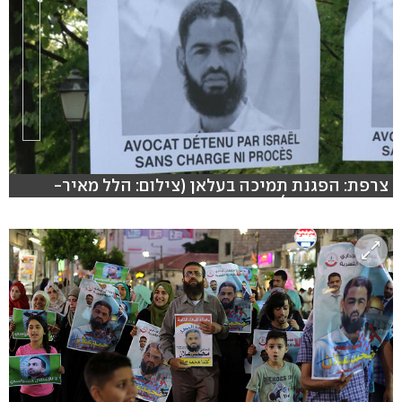
צרפת: הפגנת תמיכה בעלאן (צילום: הלל מאיר-
סוכנות תצפית)