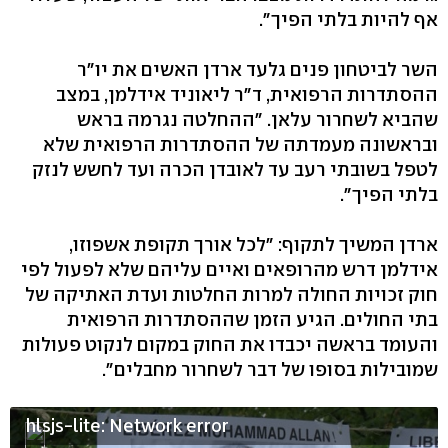
אף להיות בלתי הפיך".
השר לביטחון פנים גלעד ארדן האשים את יו"ר
ההסתדרות הרפואית, ד"ר ליאוניד אידלמן, במצב
שהביא לשחרור עלאן. "ההחלטה נגרמה בראש
ובראשונה מעמדתה של ההסתדרות הרפואית שלא
לטפל בשובתי רעב עד לאובדן הכרה ועד לחשש לנזק
בלתי הפיך".
ארדן המשיך לתקוף: "לכל אורך תקופת אשפוזו,
אידלמן דרש מהרופאים ואיים עליהם שלא לפעול לפי
חוק זכויות החולה למרות החלטות ועדת האתיקה של
בתי החולים. הגיע הזמן שההסתדרות הרפואית
והעומד בראשה יכבדו את החוק במקום לנקוט פעולות
שמובילות בסופו של דבר לשחרור מחבלים".
hlsjs-lite: Network error