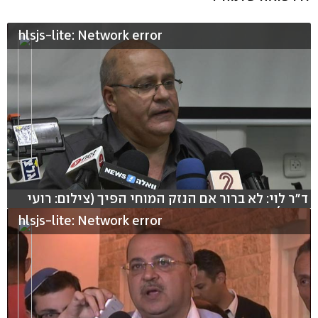
hlsjs-lite: Network error
ד"ר לוי: לא ברור אם הנזק המוחי הפיך (צילום: רועי
עידן )
hlsjs-lite: Network error