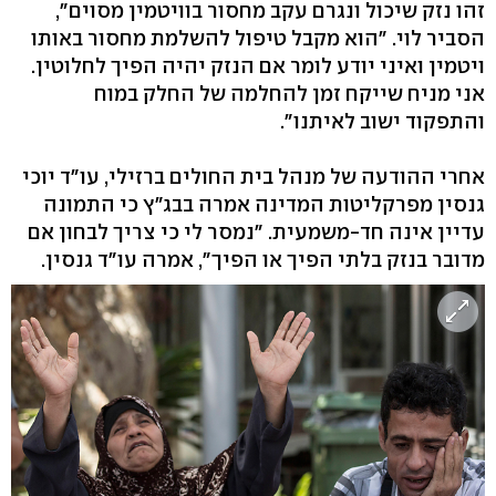
זהו נזק שיכול ונגרם עקב מחסור בוויטמין מסוים",
הסביר לוי. "הוא מקבל טיפול להשלמת מחסור באותו
ויטמין ואיני יודע לומר אם הנזק יהיה הפיך לחלוטין.
אני מניח שייקח זמן להחלמה של החלק במוח
והתפקוד ישוב לאיתנו".
אחרי ההודעה של מנהל בית החולים ברזילי, עו"ד יוכי
גנסין מפרקליטות המדינה אמרה בבג"ץ כי התמונה
עדיין אינה חד-משמעית. "נמסר לי כי צריך לבחון אם
מדובר בנזק בלתי הפיך או הפיך", אמרה עו"ד גנסין.