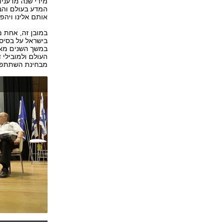
מידי שנה מדענים
המדע בעולם והב
אותם אלינו ויהפ
במובן זה, אחת 
בישראל על בסיס 
במשך השנים מאו
העולם ולמובילי 
מבחינת השתתפות