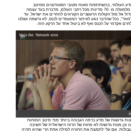
מדע העולמי, בהשתתפות מאות מטובי הסטודנטים ממיטב
האוניברסיטאות, מלמעלה מ- 70 מדינות מכל רחבי העולם, מדברת בעד עצמה
ול אל מול הקולות הרעשניים הקוראים להחרים את ישראל. עד
וזר", ככל שהדבר נוגע לאיתור המועמדים לכנס, לא נרשמה אצלנו
חרם אקדמי על הכנס ואף לא ביטול אחד על הרקע הזה.
hlsjs-lite: Network error
ת
נות גדושות של מדע ברמה הגבוהה ביותר מפי מיטב המוחות
ו וכן מנות גדושות לא פחות של הרוח הישראלית של חשיבה
גבולות. אם עלי לתמצת את החוויה למילה אחת הרי שהיא תהיה