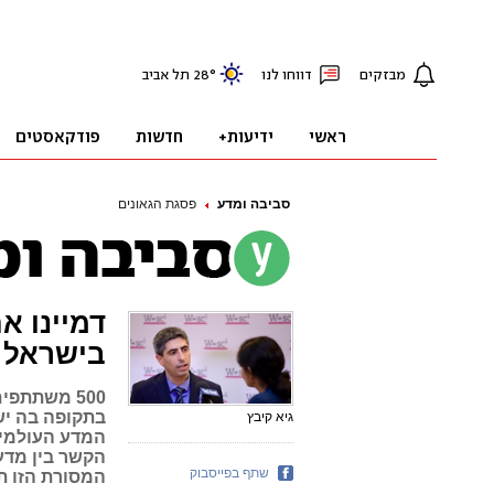
סביבה ומדע
פסגת הגאונים
דמיינו א
בישראל
בתקופה בה יש
גיא קיבץ
המדע העולמי 
הקשר בין מדע
שתף בפייסבוק
המסורת הזו ת