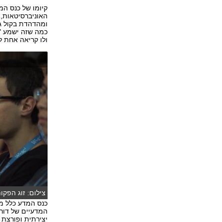
קיומו של כנס ה
ומהדהדת בקול גד
כמה שזה ישמע "מ
ולו קריאה אחת ל
צילום: זוג הפקו
כנס המדע כלל מ
המדעיים של דורנ
יצירתית ופורצת 