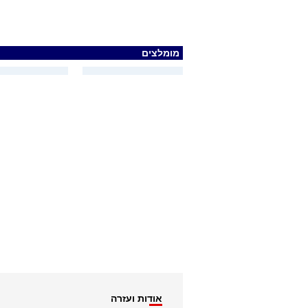
מומלצים
אודות ועזרה