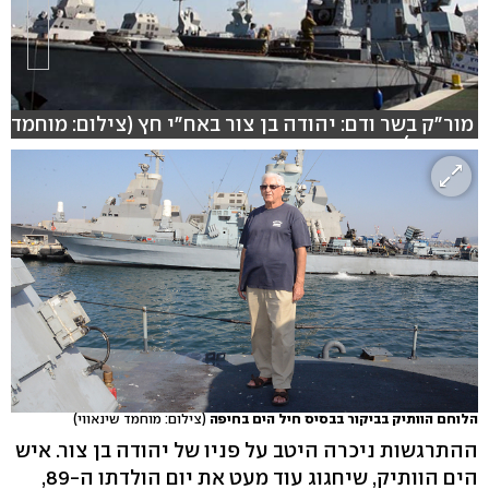
מור"ק בשר ודם: יהודה בן צור באח"י חץ (צילום: מוחמד
שינאווי)
הלוחם הוותיק בביקור בבסיס חיל הים בחיפה
(צילום: מוחמד שינאווי)
ההתרגשות ניכרה היטב על פניו של יהודה בן צור. איש
הים הוותיק, שיחגוג עוד מעט את יום הולדתו ה-89,