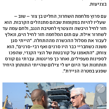
בצניעות.
עם פרוץ מלחמת השחרור, החליט בן צור – שוב –
שעליו להיות במקומות שבהם מתנהלים הקרבות. הוא
חזר לחיל היבשה והצטרף לחטיבת הנגב, ולחם עמה עד
לשחרור אילת. עם תום המלחמה חזר לחיל הים, ונאלץ
לעבור את מסלול ההכשרה מההתחלה. "הייתי סגן
משנה כשחבריי כבר היו סרנים ואף רבי-סרנים", הוא
צוחק. "התאמנו על קורבטות של הצי הקנדי, שהפכו
לספינות מעפילים, ואחר כך פריגטות. עברתי גם קורס
תותחנות ועד היום יש לי צילום שהייתי התותחן היחיד
שפגע במטרה הניידת".