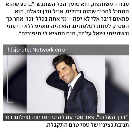
עבודה משותפת, הוא טוען, הכל השתבש. "ברגע שהוא
התחיל להכיר שמות גדולים, אייל גולן וכאלה, הוא
פתאום דיבר אלי לא יפה - 'מי אתה בכלל' וכו'. אחר כך
הפסיק לענות לטלפונים. הוא היה מופיע ללא ידיעתי
וכשהייתי שואל על זה, היה ממציא לי סיפורים".
hlsjs-lite: Network error
"דרך השלום". פאר טסי עם להיט הפריצה (צילום: רמי
זרנגר)
תגובת נציגיו של טסי טרם התקבלה.