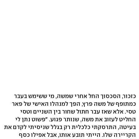
כזכור, הסכסוך החל אחרי שמשה, מי ששימש בעבר
כמתופף של משה פרץ, הפך למנהלו האישי של פאר
טסי. אלא שאז עבר חתול שחור בין השניים וטסי
החליט לעזוב את משה, שנותר פגוע. "פשוט נתן לי
בעיטה, התרסקתי כלכלית רק בגלל שניסיתי לקדם את
הקריירה שלו. הייתי תובע אותו, אבל אפילו כסף