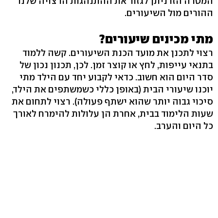
המטרה הזו ניתן לגזור את ההתנהגות הרצויה שלנו
ההורים מול השיעורים.
מתי מכינים שיעורים?
רצוי לתכנן את מועד הכנת השיעורים. קשה ללמוד
בתנאי עייפות, לחץ או קוצר זמן. לכן, תכנון נכון של
סדר היום הוא חשוב. כדאי לקבוע יחד עם הילד מתי
יוכנו שיעורי הבית (באופן כללי כשמשתפים את הילד,
סיכוי גבוה יותר שהוא ישתף פעולה). רצוי לתחום את
שעות הלימוד בבית, אחרת הן עלולות להימרח לאורך
כל היום והערב.