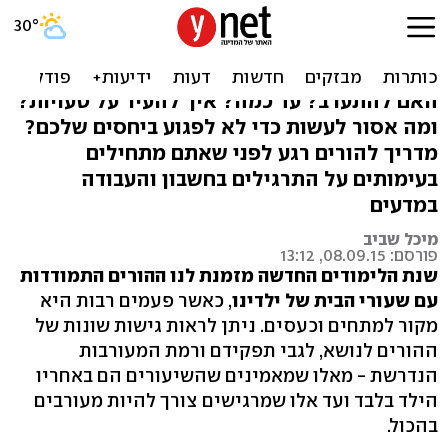
איך תעזרו לילדים עם שיעורי
הבית?
האם להתערב? עד כמה? איך להעיר על טעויות?
ומה אסור לעשות כדי לא לפגוע ביחסים שלכם?
מדריך להורים רגע לפני שאתם מתחילים
בעימותים על התרגילים בחשבון והעבודה
במדעים
מיכל שביב
פורסם: 08.09.15, 13:12
שנת הלימודים החדשה מזמנת לנו ההורים התמודדות
עם שעורי הבית של ילדינו
, כאשר פעמים רבות היא
מקור למתחים וכעסים. ניתן לראות גישות שונות של
ההורים לנושא, לגבי תפקידם ורמת המעורבות
הנדרשת - מאלו שמאמינים שהשיעורים הם באחריו
הילד בלבד ועד אלו שמרגישים צורך להיות מעורבים
בהכול.