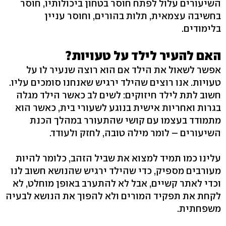
השיעורים עלול לפתח חוסר בטחון ביכולותיו, חוסר
בחשיבה עצמאית, תלות בהורים, וחוסר עניין
בלימודים.
האם להעיר לילד על טעויות?
אפשר לשאול את הילד אם הוא רוצה שנעיר לו על
טעויות. אנו רוצים שהילד ירגיש שאנחנו סומכים עליו.
חשוב לתת לילד חיזוקים: לשים לב כאשר הילד מגלה
בגרות ואחריות אישית בנוגע לשעורי בית, כאשר הוא
מתמודד בעצמו עם קושי שהתעורר במהלך הכנת
השיעורים – לומר מילה טובה, לחזק ולעודד.
עלינו כמו תמיד למצוא את שביל הזהב, כלומר להיות
מעורבים מספיק, כדי שהילד ירגיש שהנושא חשוב לנו
וכדי לאתר קשיים, אבל לא להתערב באופן מוחלט, לא
לקחת את תפקיד המורים ולא להפוך את הנושא לבעיה
משפחתית.