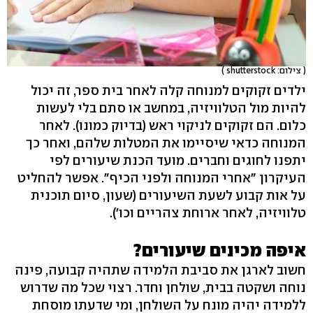
( צילום: shutterstock )
ילדים זקוקים למנוחה קלה לאחר בית ספר, זה יכול
להיות מול הטלוויזיה, במחשב או סתם בלי לעשות
כלום. הם זקוקים לניקוי ראש (בדיוק כמונו). לאחר
המנוחה כדאי שיסיימו את המטלות שלהם, ואחר כך
יתפנו לחוגים וחברים. מועד הכנת שיעורים לפי
העיקרון "אחרי המנוחה ולפני הכיף". אפשר להחליט
על אות קבוע לשעת השיעורים (שעון, סיום תוכנית
טלוויזיה, לאחר ארוחת צהריים וכו').
איפה מכינים שיעורים?
חשוב לארגן את סביבת הלמידה שתהיה קבועה, פינה
נוחה ושקטה בבית, שולחן וחדר. רצוי שכל מה שדרוש
ללמידה יהיה מונח על השולחן, ומי שדעתו מוסחת