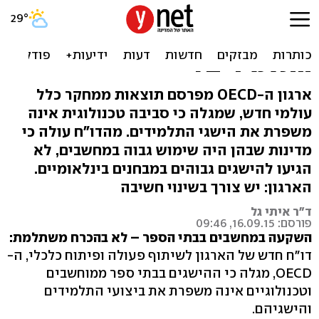
דו"ח עולמי: האם מחשבים
בבתי ספר תורמים להישגי
התלמידים?
ארגון ה-OECD מפרסם תוצאות ממחקר כלל
עולמי חדש, שמגלה כי סביבה טכנולוגית אינה
משפרת את הישגי התלמידים. מהדו"ח עולה כי
מדינות שבהן היה שימוש גבוה במחשבים, לא
הגיעו להישגים גבוהים במבחנים בינלאומיים.
הארגון: יש צורך בשינוי חשיבה
ד"ר איתי גל
פורסם: 16.09.15, 09:46
השקעה במחשבים בבתי הספר – לא בהכרח משתלמת:
דו"ח חדש של הארגון לשיתוף פעולה ופיתוח כלכלי, ה-
OECD, מגלה כי ההישגים בבתי ספר ממוחשבים
וטכנולוגיים אינה משפרת את ביצועי התלמידים
והישגיהם.