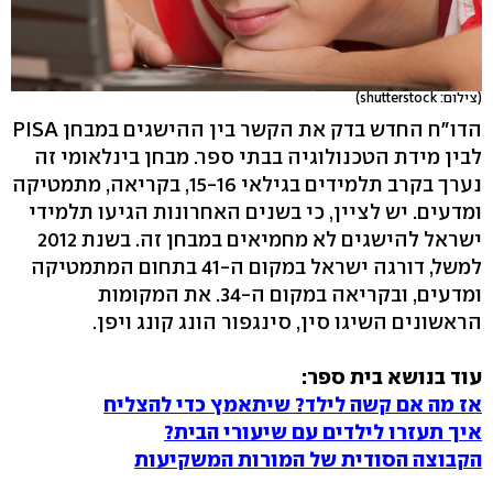
(צילום: shutterstock)
הדו"ח החדש בדק את הקשר בין ההישגים במבחן PISA
לבין מידת הטכנולוגיה בבתי ספר. מבחן בינלאומי זה
נערך בקרב תלמידים בגילאי 15-16, בקריאה, מתמטיקה
ומדעים. יש לציין, כי בשנים האחרונות הגיעו תלמידי
ישראל להישגים לא מחמיאים במבחן זה. בשנת 2012
למשל, דורגה ישראל במקום ה-41 בתחום המתמטיקה
ומדעים, ובקריאה במקום ה-34. את המקומות
הראשונים השיגו סין, סינגפור הונג קונג ויפן.
עוד בנושא בית ספר:
אז מה אם קשה לילד? שיתאמץ כדי להצליח
איך תעזרו לילדים עם שיעורי הבית?
הקבוצה הסודית של המורות המשקיעות