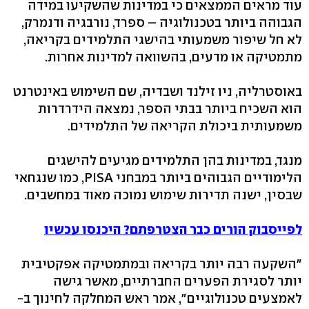
עוד מראים הממצאים כי במדינות שהשקיעו במידה
הגבוהה ביותר בטכנולוגיה – ספרד, נורבגיה ודנמרק,
לא חל שיפור משמעותי בהישגי התלמידים בקריאה,
מתמטיקה או מדעים, בהשוואה למדינות אחרות.
באוסטרליה, ניו זילנד ושבדיה, שם השימוש באינטרנט
הוא השכיח ביותר בבתי הספר, נמצאה הידרדרות
משמעותית ביכולת הקריאה של התלמידים.
מנגד, במדינות בהן התלמידים מגיעים להישגים
הלימודיים הגבוהים ביותר במבחני PISA, כמו שנגחאי
שבסין, ישנה תדירות שימוש נמוכה מאוד במחשבים.
לפייסבוק הורים כבר הצטרפתם? היכנסו עכשיו
"השקעה רבה יותר בקריאה ובמתמטיקה אפקטיבית
יותר לסגירת הפערים החברתיים, מאשר גישה
לאמצעים טכנולוגיים", אמר ראש המחלקה לחינוך ב-