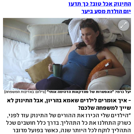
התינוק אכל טוב? כך תדעו
יום הולדת מסע ביער
יעל כרמי: "האפשרות של פונדקאות הדהימה אותי"
(צילום: באדיבות המשפחה)
- איך אומרים לילדים שאמא בהריון, אבל התינוק לא
שייך למשפחה שלכם?
"הילדים שלי הכירו את ההורים של התינוק עוד לפני,
כשרק התחלנו את כל התהליך. בדרך כלל חושבים שכל
התהליך לוקח לכל היותר שנה, כאשר בפועל מדובר