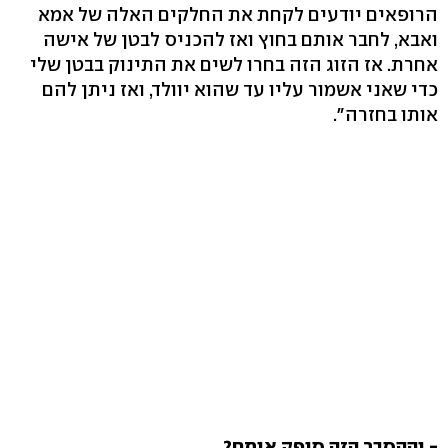
הרופאים יודעים לקחת את החלקים האלה של אמא
ואבא, לחבר אותם בחוץ ואז להכניס לבטן של אישה
אחרת. אז הזוג הזה בחרו לשים את התינוק בבטן שלי
כדי שאני אשמור עליו עד שהוא יוולד, ואז ניתן להם
אותו בחזרה".
- וההסבר הזה סיפק אותם?