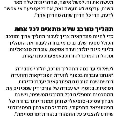
תעשה את זה. למשל אישה, שההריונות שלה מאד
קשים, עדיף שלא תעשה זאת, אם כי אף פעם אי אפשר
לדעת, הרי כל הריון שונה מהריון אחר".
תהליך מורכב שלא מתאים לכל אחת
כדי להיות פונדקאית צריך לעבור תהליך ארוך ומורכב
הכולל מספר שלבים. כרמי בחרה לעבור את התהליך
בליווי מינה יולזרי ועדה אטיאס, עובדות סוציאליות
ומנהלות המרכז להורות באמצעות פונדקאות.
לשאלתי עד כמה התהליך מורכב, יולזרי מסבירה:
"אנחנו עובדות בכפוף לוועדת הפונדקאות והוועדה
דורשת שגם הזוג וגם הפונדקאית יעברו בדיקות
רפואיות. בנוסף, יש עבודה של עורכי דין שמכינים את
ההסכמים ומטפלים בכל ההיבט המשפטי, ויש גם
אבחון פסיכו-סוציאלי שנותן תמונה יותר ברורה של
הפוטנציאל התפקודי, להבדיל מהאבחון הפסיכולוגי
שיודע להצביע על התפקוד בנקודת זמן מסוימת".