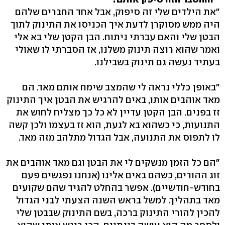
"את הילדים שלי זה סיפוק, אבל אחד החברים שלהם
היה ממש מסוקרן לדעת איך הכניסו את התינוק לתוך
הבטן שלי והאם עברתי ניתוח. הבן הקטן שלי בא אלי
ואמר שהוא רוצה תינוק משלנו, אז הסברתי לו שאולי
בעתיד נעשה גם תינוק בשבילנו.
"באופן כללי נראה לי שהמצב שימח אותם מאד. הם
מאד אוהבים אותו, באים להרגיש את הבטן איך התינוק
זז בפנים. הבן הקטן עדיין לא כל כך מצליח לחוש את
התנועות, כי כשהוא בא לגעת, הוא זז בעצמו ולכן קשה
לו לתפוס את התנועה, אבל הגדול מתלהב מזה מאד.
"הם כל הזמן מנשקים לי את הבטן וגם מאד אוהבים את
זוג ההורים, כשהם באים אלינו (אנחנו נפגשים פעם
בחודש-חודשיים). אפשר בהחלט להגיד שהם שקועים
מאד בתהליך. למשל בראש השנה הצעתי לבני הגדול
להכין להורי התינוק ברכה, בשם התינוק שבבטן שלי