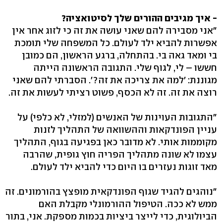
- איך מגיבים ההורים שלך לסיטואציה?
"אני מסבירה להם שאני עושה את זה כי לזוג אחר אין
אפשרות להביא ילד לעולם. כל המשפחה שלי תומכת
בי ומאד גאה בי. בהתחלה, ברגע הראשון, הם כמובן
חששו – לי, לגוף שלי. התגובה הראשונה הייתה
מגוננת: 'למה את צריכה את זה?'. הסברתי להם שאני
רוצה את זה. זה לא הכסף, פשוט רציתי לעשות את זה.
"התגובות העוינות של האנשים (למזלי, לא כלפי) על
עניין הפונדקאות וההשוואה של התהליך לזנות
מקוממות אותי. לא מדובר כאן בפגיעה בגוף, התהליך
עצמו לא שונה מתהליך הפריה חוץ גופית, שהרבה
מאד זוגות נעזרים בו היום כדי להביא ילד לעולם.
"נוהגים להגיד שגוף הפונדקאית מופצץ בהורמונים. זה
ממש לא ככה. הטיפול ההורמונלי מקבלת האם
הביולוגית, כדי לייצר ביציות בכמות מספקת. אני, בתור