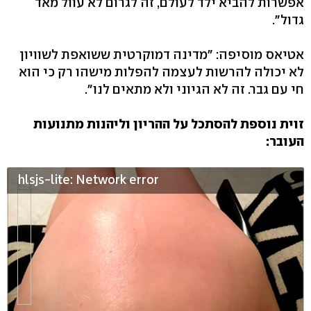
אפשרות להביא ילד לעולם, זה לגרום לא עוול מאד
גדול".
אטיאס מוסיפה: "מדינה דמוקרטית ששואפת לשוויון
לא יכולה להרשות לעצמה להפלות מישהו רק כי הוא
חי עם גבר. זה לא הגיוני ולא מתאים לנו".
זוית נוספת להסתכל על ההריון וליהנות מתנועות
העובר:
hlsjs-lite: Network error