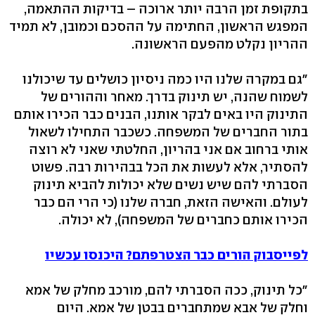
בתקופת זמן הרבה יותר ארוכה – בדיקות ההתאמה,
המפגש הראשון, החתימה על ההסכם וכמובן, לא תמיד
ההריון נקלט מהפעם הראשונה.
"גם במקרה שלנו היו כמה ניסיון כושלים עד שיכולנו
לשמוח שהנה, יש תינוק בדרך. מאחר וההורים של
התינוק היו באים לבקר אותנו, הבנים כבר הכירו אותם
בתור החברים של המשפחה. כשכבר התחילו לשאול
אותי ברחוב אם אני בהריון, החלטתי שאני לא רוצה
להסתיר, אלא לעשות את הכל בבהירות רבה. פשוט
הסברתי להם שיש נשים שלא יכולות להביא תינוק
לעולם. והאישה הזאת, חברה שלנו (כי הרי הם כבר
הכירו אותם כחברים של המשפחה), לא יכולה.
לפייסבוק הורים כבר הצטרפתם? היכנסו עכשיו
"כל תינוק, ככה הסברתי להם, מורכב מחלק של אמא
וחלק של אבא שמתחברים בבטן של אמא. היום