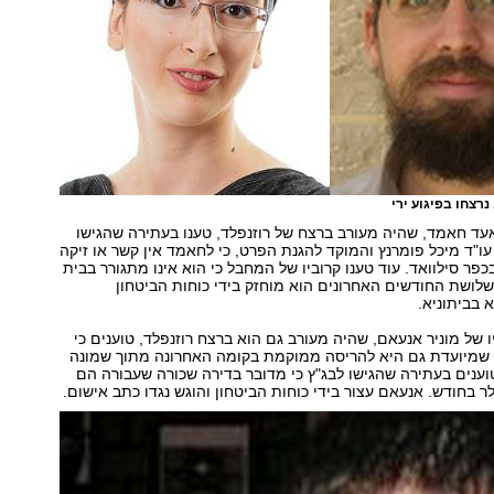
 נרצחו בפיגוע ירי
עד חאמד, שהיה מעורב ברצח של רוזנפלד, טענו בעתירה שהגישו
ו"ד מיכל פומרנץ והמוקד להגנת הפרט, כי לחאמד אין קשר או זיקה
ר סילוואד. עוד טענו קרוביו של המחבל כי הוא אינו מתגורר בבית
שלושת החודשים האחרונים הוא מוחזק בידי כוחות הביטחון
 בביתוניא.
ו של מוניר אנעאם, שהיה מעורב גם הוא ברצח רוזנפלד, טוענים כי
 שמיועדת גם היא להריסה ממוקמת בקומה האחרונה מתוך שמונה
וענים בעתירה שהגישו לבג"ץ כי מדובר בדירה שכורה שעבורה הם