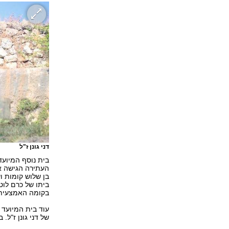
דני גונן ז"ל
בית נוסף המיועד
העתירה הגישה א
ביתו של כרם לוט
בקומה האמצעית ב
עוד בית המיועד
של דני גונן ז"ל.