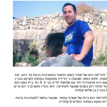
 להריסה הוא של סמיר כוסא החשוד במעורבות ברצח בני הזוג. את
שתו, ולאא כוסא, שטענה כי הדירה ממוקמת בקומת הקרקע בבניין
בן שלוש קומות ושם היא מתגוררת יחד עם שלושת ילדיה בני 5, 8 ו-9. בית נוסף הוא
פי פתחי רזק בשכם שנעצר לאחרונה. הוא והוריו טוענים כי הם גרים
בניין בן שלוש קומות.
 להריסה הוא ביתו של אשרף עמאר, שנעצר בחשד למעורבות ברצח
 ביתו נמצא במחנה הפליטים קלנדיה.