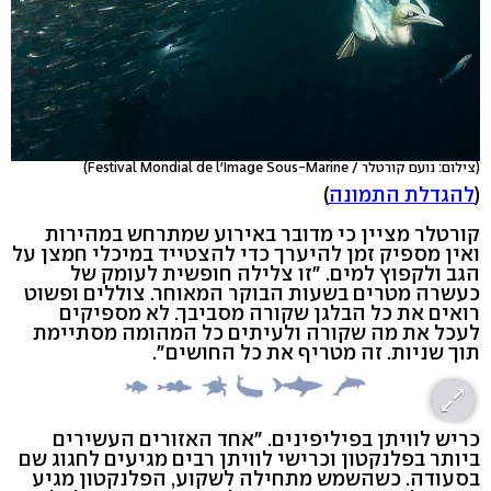
(צילום: נועם קורטלר / Festival Mondial de l'Image Sous-Marine)
(
להגדלת התמונה
)
קורטלר מציין כי מדובר באירוע שמתרחש במהירות
ואין מספיק זמן להיערך כדי להצטייד במיכלי חמצן על
הגב ולקפוץ למים. "זו צלילה חופשית לעומק של
כעשרה מטרים בשעות הבוקר המאוחר. צוללים ופשוט
רואים את כל הבלגן שקורה מסביבך. לא מספיקים
לעכל את מה שקורה ולעיתים כל המהומה מסתיימת
תוך שניות. זה מטריף את כל החושים".
כריש לוויתן בפיליפינים. "אחד האזורים העשירים
ביותר בפלנקטון וכרישי לוויתן רבים מגיעים לחגוג שם
בסעודה. כשהשמש מתחילה לשקוע, הפלנקטון מגיע