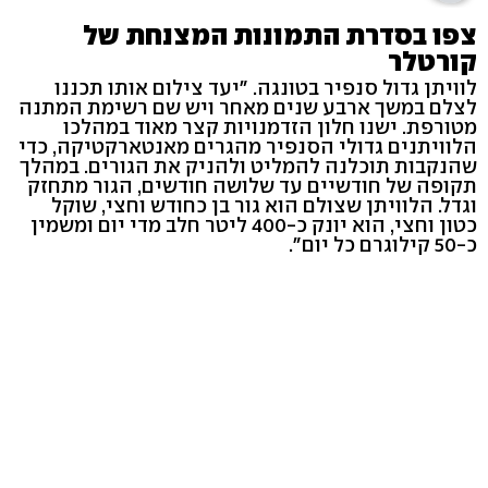
צפו בסדרת התמונות המצנחת של
קורטלר
לוויתן גדול סנפיר בטונגה. "יעד צילום אותו תכננו
לצלם במשך ארבע שנים מאחר ויש שם רשימת המתנה
מטורפת. ישנו חלון הזדמנויות קצר מאוד במהלכו
הלוויתנים גדולי הסנפיר מהגרים מאנטארקטיקה, כדי
שהנקבות תוכלנה להמליט ולהניק את הגורים. במהלך
תקופה של חודשיים עד שלושה חודשים, הגור מתחזק
וגדל. הלוויתן שצולם הוא גור בן כחודש וחצי, שוקל
כטון וחצי, הוא יונק כ-400 ליטר חלב מדי יום ומשמין
כ-50 קילוגרם כל יום".