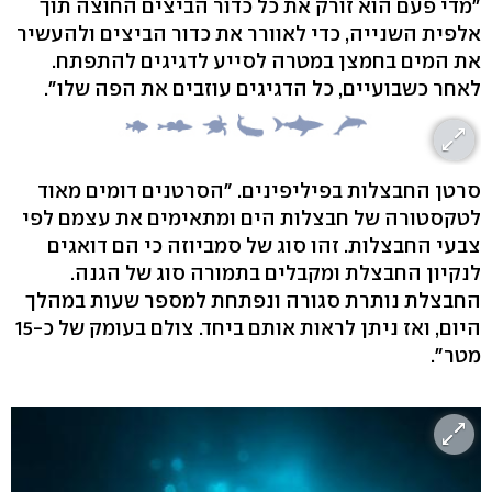
"מדי פעם הוא זורק את כל כדור הביצים החוצה תוך
אלפית השנייה, כדי לאוורר את כדור הביצים ולהעשיר
את המים בחמצן במטרה לסייע לדגיגים להתפתח.
לאחר כשבועיים, כל הדגיגים עוזבים את הפה שלו".
סרטן החבצלות בפיליפינים. "הסרטנים דומים מאוד
לטקסטורה של חבצלות הים ומתאימים את עצמם לפי
צבעי החבצלות. זהו סוג של סמביוזה כי הם דואגים
לנקיון החבצלת ומקבלים בתמורה סוג של הגנה.
החבצלת נותרת סגורה ונפתחת למספר שעות במהלך
היום, ואז ניתן לראות אותם ביחד. צולם בעומק של כ-15
מטר".