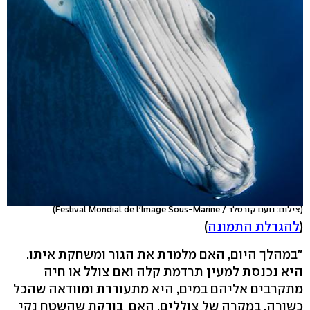
(צילום: נועם קורטלר / Festival Mondial de l'Image Sous-Marine)
(
להגדלת התמונה
)
"במהלך היום, האם מלמדת את הגור ומשחקת איתו.
היא נכנסת למעין תרדמת קלה ואם צולל או חיה
מתקרבים אליהם במים, היא מתעוררת ומוודאה שהכל
כשורה. במקרה של צוללים, האם בודקת שהשטח נקי