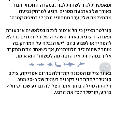
ומאפשרת לגור לשהות לבדו. במקרה הנוכחי, הגור
באורך של כארבעה מטרים, הגיע למרחק נגיעה
מהמצלמה שלי, עבר מתחתיי ונתן לי דחיפה קטנה".
קורלטר מציין כי חל איסור לצלם בפלאשים או בעזרת
תאורה חיצונית באזור השהייה של הלוויתנים כדי לא
להפחיד או לפגוע בהם. "יש הגבלה על המרחק בה
מותר לשהות ליד הלוויתנים, אך כשאחד מהם מתקרב
אליך במהירות, אין הרבה מה לעשות" הוא אומר.
באתר צילום המכונה קתדרלה בדרום אפריקה, צילם
קורטלר להקת דגי דקרנים בעומק של כ-30 מטר.
הלהקה טיילה בתוך אתר הצלילה וברגע שכריש חלף
ברקע, קורטלר לכד את הרגע.