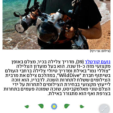
(צילום: גבי ריף)
נועם קורטלר
(39), מדריך צלילה בכיר, מצלם באופן
מקצועי מזה כ-11 שנה. הוא בעל מועדון הצלילה
"צוללי נמו" באילת ומדריך טיולי צלילה ברחבי העולם
בשיתוף חברת "WildDive", במהלכם צילם את מרבית
הצילומים ששלח לתחרות השנה. לדבריו, הוא זוכה
לייעוץ מקצועי בבחירת הצילומים לתחרות על ידי
הצלם טוני מאלמקביסט, שזכה שמונה פעמים בתחרות
בצרפת ואף הוא מתגורר באילת.