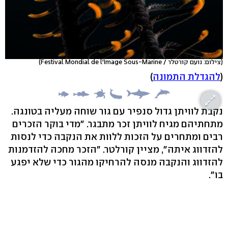
(צילום: נועם קורטלר / Festival Mondial de l'Image Sous-Marine)
(
להגדלת התמונה
)
נקבת לוויתן גדול סנפיר עם גור שוחה מעליה בטונגה.
מתחתיהם מגיח לוויתן זכר מתבגר. "מדי בוקר הזכרים
רבים ומתחרים על הזכות ללוות את הנקבה כדי לנסות
להזדווג איתה", מציין קורלטר. "הזכר מחכה להזדמנות
להזדווג והנקבה מנסה להרחיקו מהגור כדי שלא יפגע
בו".