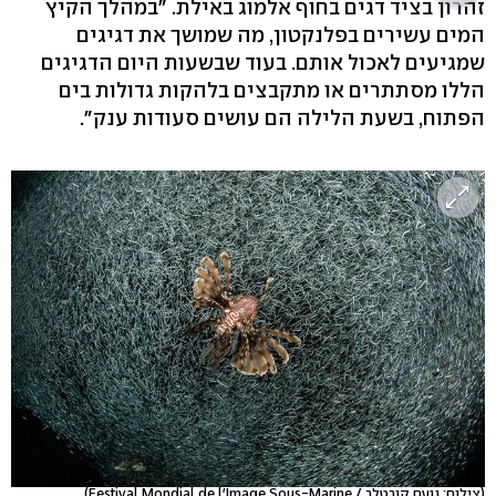
זהרון בציד דגים בחוף אלמוג באילת. "במהלך הקיץ
המים עשירים בפלנקטון, מה שמושך את דגיגים
שמגיעים לאכול אותם. בעוד שבשעות היום הדגיגים
הללו מסתתרים או מתקבצים בלהקות גדולות בים
הפתוח, בשעת הלילה הם עושים סעודות ענק".
(צילום: נועם קורטלר / Festival Mondial de l'Image Sous-Marine)