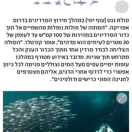
סולת גנט (עוף ימי) במהלך מירוץ הסרדינים בדרום
אפריקה. "המחזה של סולות נופלות מהשמיים אל תוך
כדור הסרדינים במהירות של 100 קמ"ש עד לעומק של
30 מטרים לעיתים הוא מדהים", אומר קורטלר. "הסולה
הצליחה לבודד סרדין אחד מתוך הכדור הענק והכל
מתרחש תוך שניות. מדובר באירוע מטורף במהלכו
עופות ימיים עפים מעל המים וצוללים פנימה לכל כיוון
אפשרי כדי לרדוף אחרי הדגים, אליהם מצטרפים
לחגיגה המוני כרישים ודולפינים".