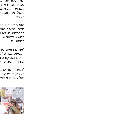
המוחלטת של הליכו
פשוט נוגדת את כ
בשבוע הבא ממשל
בנטל. אני חושב 
בעליל.
הוא מתח ביקורת 
הייתי מצפה משר 
לפלסטינים, לא 
בנושא ביטול שוו
בטחוניים.
"אנחנו רואים מה
- כמעט כבר כל ש
רואים מה קורה ב
אנחנו רואים עד 
"בעיתוי הזה להב
בעליל, זו פגיעה
נטל שירות מילוא