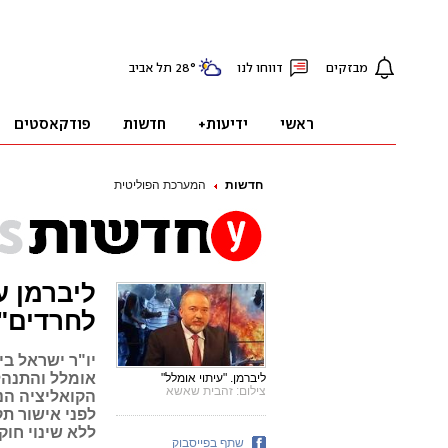
חדשות
המערכת הפוליטית
ליברמן ע
לחרדים"
יו"ר ישראל בי
אומלל והתנהל
ליברמן. "עיתוי אומלל"
צילום: זהבית שאשא
הקואליציה הנג
לפני אישור תק
ללא שינוי חוק
שתף בפייסבוק