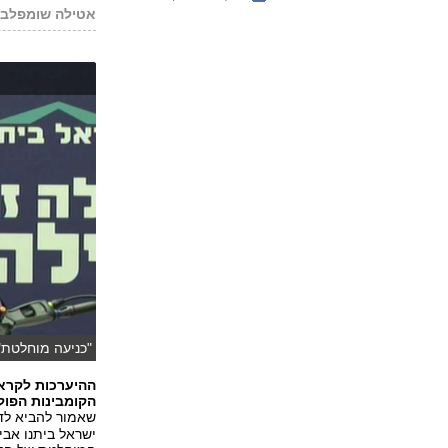
אטילה שומפלבי
"כניעה מוחלטת".
ההיערכות לקרא
הקומבינות הפול
שאמור להביא לד
ישראל ביתנו אבי