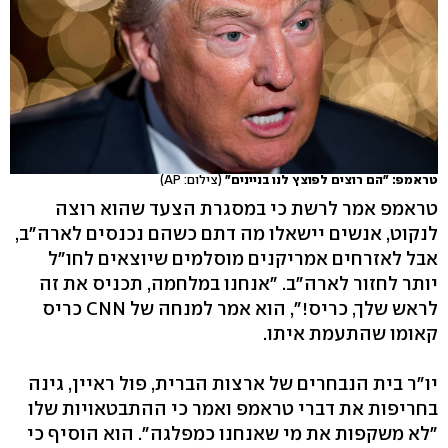
טראמפ: "הם רוצים לפוצץ לנו בניינים"
(צילום: AP)
טראמפ אמר לרשת כי במסגרת הצעד שהוא רוצה
לנקוט, אנשים יישאלו מה דתם כשהם נכנסים לארה"ב,
אבל לאזרחים אמריקנים מוסלמים שיוצאים לחו"ל
יותר לחזור לארה"ב. "אנחנו במלחמה, תכניס את זה
לראש שלך, כריס!", הוא אמר למנחה של CNN כריס
קאומו שהתעמת איתו.
יו"ר בית הנבחרים של ארצות הברית, פול ראיין, גינה
בחריפות את דברי טראמפ ואמר כי ההתבטאויות שלו
"לא משקפות את מי שאנחנו כמפלגה". הוא הוסיף כי