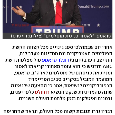
טראמפ: "לאסור כניסת מוסלמים" (צילום: רויטרס)
אחרי יום שבמהלכו ספג גינויים מכל קצוות הקשת
הפוליטית האמריקנית וגם ממדינות מעבר לים,
התייצב הערב (יום ג')
דונלד טראמפ
מול מצלמות רשת
ABC והדגיש כי הוא עומד מאחורי קריאתו לאסור
זמנית את כניסתם של מוסלמים לארה"ב. טראמפ,
המועמד המוביל בסקרים סביב הפריימריז
הרפובליקניים לנשיאות, אמר כי ההצעה שלו אינה
שונה מהמדיניות שנקט הנשיא
רוזוולט
כלפי יפנים,
גרמנים ואיטלקים בזמן מלחמת העולם השנייה.
דבריו גררו תגובות קשות מכל העולם, ונראה שהחריפה