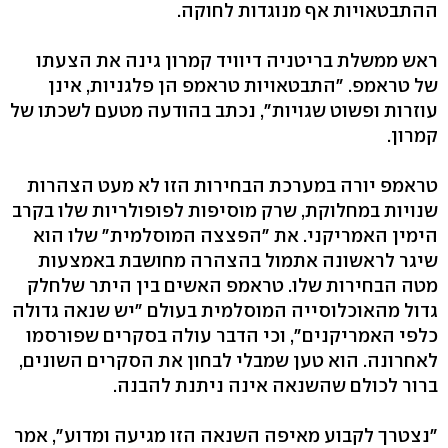
ההתבטאויות אף מנוגדות לחוקה.
ראש ממשלת בריטניה דיוויד קמרון גינה את הצעתו
של טראמפ. "התבטאויות טראמפ הן פלגניות, אינן
עוזרות ופשוט שגויות", נכתב בהודעה מטעם לשכתו של
קמרון.
טראמפ יורה במערכת הבחירות הזו לא מעט הצהרות
שנויות במחלוקת, שרק מוסיפות לפופולריות שלו בקרב
הימין האמריקני. את "הפצצה המוסלמית" שלו הוא
שיגר לראשונה אתמול בהצהרה מחושבת באמצעות
מטה הבחירות שלו. טראמפ האשים בין היתר שלחלק
גדול מהאוכלוסייה המוסלמית בעולם "יש שנאה גדולה
כלפי האמריקנים", וכי הדבר עולה בסקרים שפורסמו
לאחרונה. הוא טען שמבלי לבחון את הסקרים השונים,
ברור לכולם שהשנאה אינה ניתנת להבנה.
"נצטרך לקבוע מאיפה השנאה הזו מגיעה ומדוע", אמר