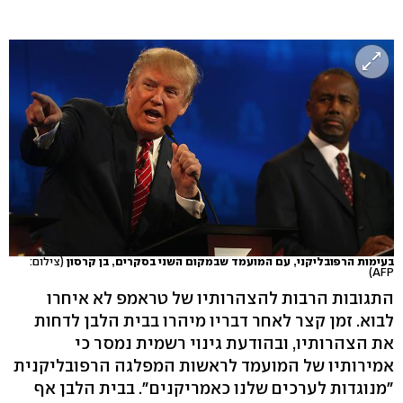
בעימות הרפובליקני, עם המועמד שבמקום השני בסקרים, בן קרסון
(צילום:
AFP)
התגובות הרבות להצהרותיו של טראמפ לא איחרו
לבוא. זמן קצר לאחר דבריו מיהרו בבית הלבן לדחות
את הצהרותיו, ובהודעת גינוי רשמית נמסר כי
אמירותיו של המועמד לראשות המפלגה הרפובליקנית
"מנוגדות לערכים שלנו כאמריקנים". בבית הלבן אף